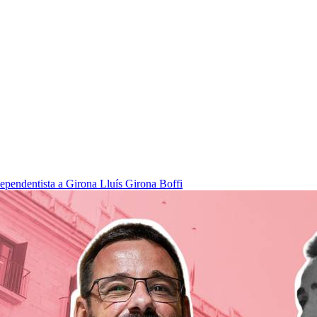
dependentista a Girona
Lluís Girona Boffi