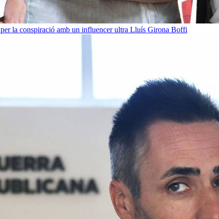
per la conspiració amb un influencer ultra
Lluís Girona Boffi