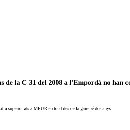
ns de la C-31 del 2008 a l'Empordà no han c
xifra superior als 2 MEUR en total des de fa gairebé dos anys