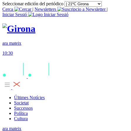
Seleccionar edición del periódico
Cerca
|
Newsletters
|
Iniciar Sessió
ara mateix
10:30
Últimes Notícies
Societat
Successos
Política
Cultura
ara mateix