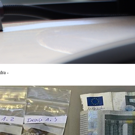
dra -