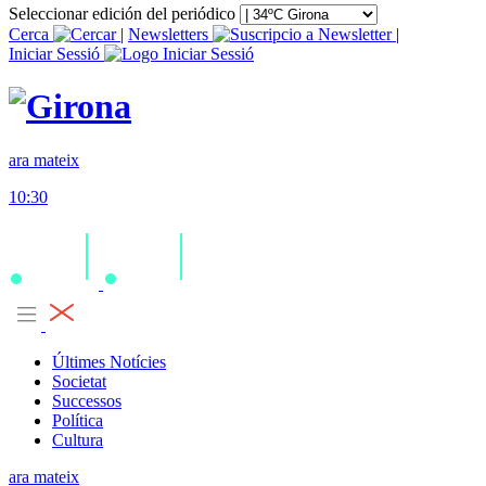
Seleccionar edición del periódico
Cerca
|
Newsletters
|
Iniciar Sessió
ara mateix
10:30
Últimes Notícies
Societat
Successos
Política
Cultura
ara mateix