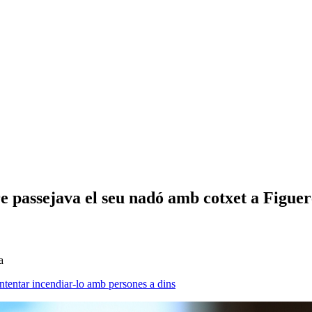
 passejava el seu nadó amb cotxet a Figuer
a
intentar incendiar-lo amb persones a dins