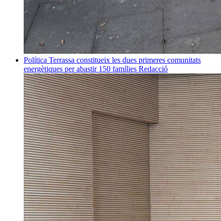
Política
Terrassa constitueix les dues primeres comunitats
energètiques per abastir 150 famílies
Redacció