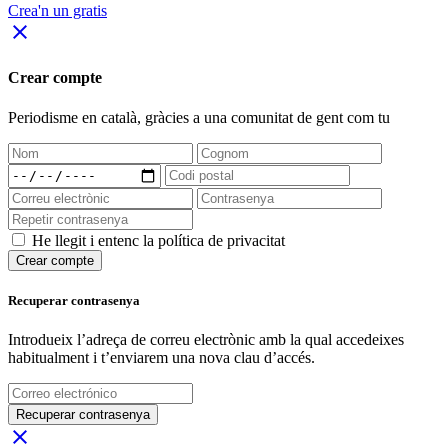
Crea'n un gratis
close
Crear compte
Periodisme
en català
, gràcies a una comunitat de gent com tu
He llegit i entenc la política de privacitat
Crear compte
Recuperar contrasenya
Introdueix l’adreça de correu electrònic amb la qual accedeixes
habitualment i t’enviarem una nova clau d’accés.
Recuperar contrasenya
close