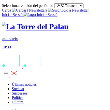
Seleccionar edición del periódico
Cerca
|
Newsletters
|
Iniciar Sessió
ara mateix
10:30
Últimes notícies
Societat
Successos
Política
Cultura