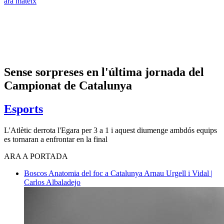
ara mateix
Sense sorpreses en l'última jornada del
Campionat de Catalunya
Esports
L'Atlètic derrota l'Egara per 3 a 1 i aquest diumenge ambdós equips
es tornaran a enfrontar en la final
ARA A PORTADA
Boscos
Anatomia del foc a Catalunya
Arnau Urgell i Vidal |
Carlos Albaladejo