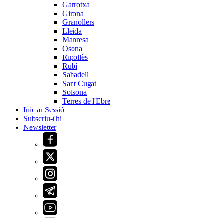
Garrotxa
Girona
Granollers
Lleida
Manresa
Osona
Ripollès
Rubí
Sabadell
Sant Cugat
Solsona
Terres de l'Ebre
Iniciar Sessió
Subscriu-t'hi
Newsletter