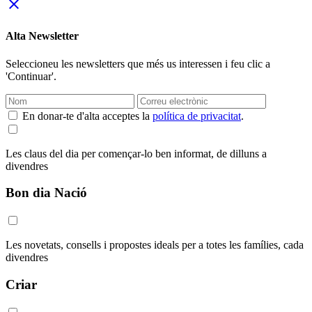
close
Alta Newsletter
Seleccioneu les newsletters que més us interessen i feu clic a
'Continuar'.
En donar-te d'alta acceptes la
política de privacitat
.
Les claus del dia per començar-lo ben informat, de dilluns a
divendres
Bon dia Nació
Les novetats, consells i propostes ideals per a totes les famílies, cada
divendres
Criar