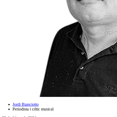
Jordi Bianciotto
Periodista i crític musical