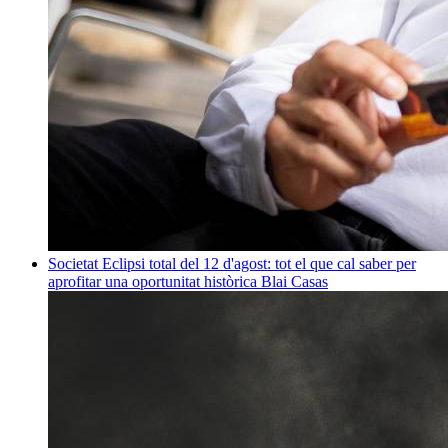
Societat
Eclipsi total del 12 d'agost: tot el que cal saber per
aprofitar una oportunitat històrica
Blai Casas