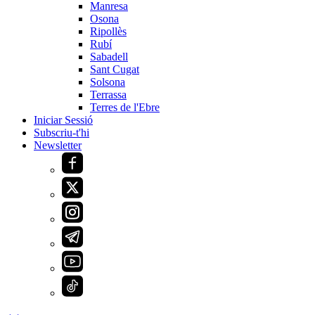
Manresa
Osona
Ripollès
Rubí
Sabadell
Sant Cugat
Solsona
Terrassa
Terres de l'Ebre
Iniciar Sessió
Subscriu-t'hi
Newsletter