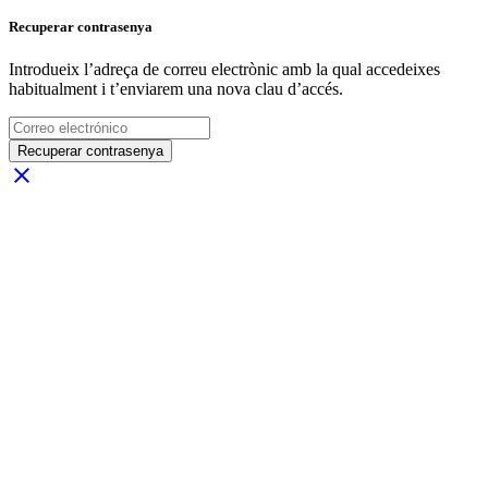
Recuperar contrasenya
Introdueix l’adreça de correu electrònic amb la qual accedeixes
habitualment i t’enviarem una nova clau d’accés.
Recuperar contrasenya
close