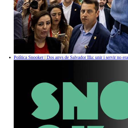
Política
Snooker | Dos anys de Salvador Illa: unir i servir no era