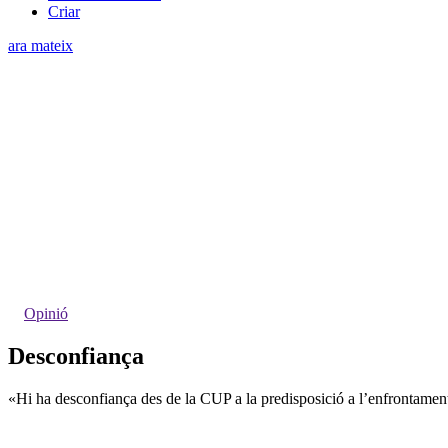
Criar
ara mateix
Opinió
Desconfiança
«Hi ha desconfiança des de la CUP a la predisposició a l’enfrontament