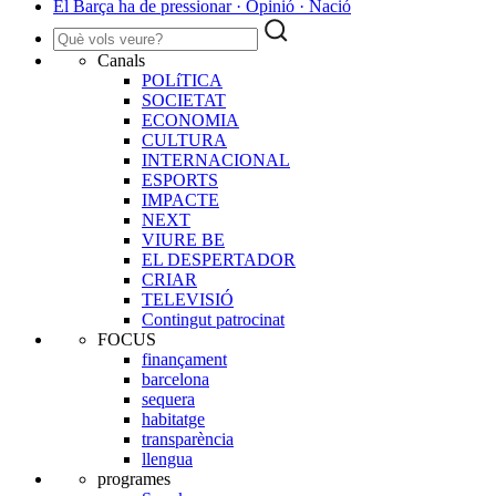
El Barça ha de pressionar · Opinió · Nació
Canals
POLíTICA
SOCIETAT
ECONOMIA
CULTURA
INTERNACIONAL
ESPORTS
IMPACTE
NEXT
VIURE BE
EL DESPERTADOR
CRIAR
TELEVISIÓ
Contingut patrocinat
FOCUS
finançament
barcelona
sequera
habitatge
transparència
llengua
programes