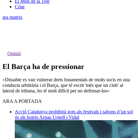
El Món de la Tele
Criar
ara mateix
Opinió
El Barça ha de pressionar
«Dissabte es van vulnerar drets fonamentals de molts socis en una
conducta arbitrària i el Barça, que té escrit 'més que un club' al
lateral de tribuna, ho té molt difícil per no defensar-los»
ARA A PORTADA
Acció
Catalunya prohibirà gots als festivals i sabons d’un sol
ús als hotels
Arnau Urgell i Vidal