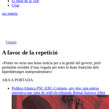
El Món de la Tele
Criar
ara mateix
Opinió
A favor de la repetició
«Potser no seria una bona notícia per a la gestió del govern, però
permetria resoldre d’una vegada per totes la lluita fratricida dels
hiperlideratges independentistes»
ARA A PORTADA
Política
Aliança PSC-ERC-Comuns, any dos: una entesa
operativa que mira de reüll els tribunals
Bernat Surroca Albet