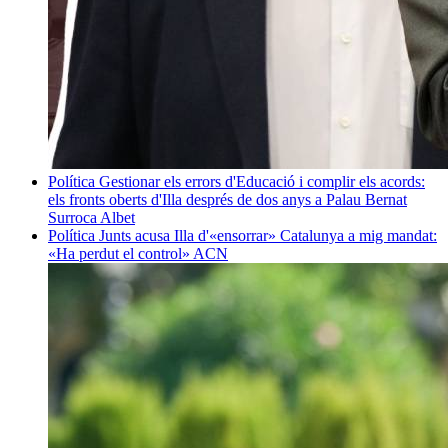
Política
Gestionar els errors d'Educació i complir els acords:
els fronts oberts d'Illa després de dos anys a Palau
Bernat
Surroca Albet
Política
Junts acusa Illa d'«ensorrar» Catalunya a mig mandat:
«Ha perdut el control»
ACN