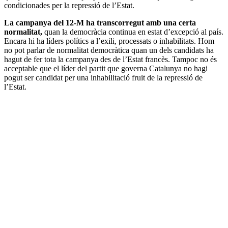
condicionades per la repressió de l’Estat.
La campanya del 12-M ha transcorregut amb una certa
normalitat,
quan la democràcia continua en estat d’excepció al país.
Encara hi ha líders polítics a l’exili, processats o inhabilitats. Hom
no pot parlar de normalitat democràtica quan un dels candidats ha
hagut de fer tota la campanya des de l’Estat francès. Tampoc no és
acceptable que el líder del partit que governa Catalunya no hagi
pogut ser candidat per una inhabilitació fruit de la repressió de
l’Estat.