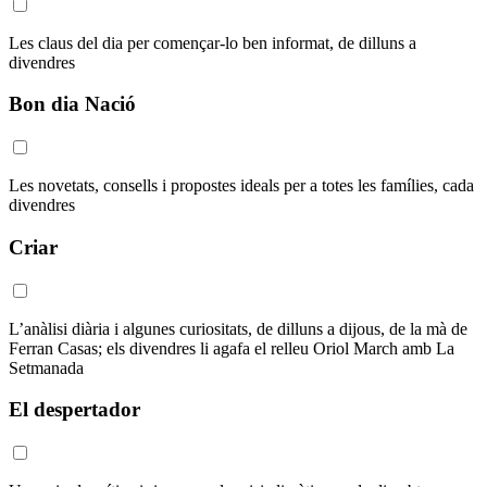
Les claus del dia per començar-lo ben informat, de dilluns a
divendres
Bon dia Nació
Les novetats, consells i propostes ideals per a totes les famílies, cada
divendres
Criar
L’anàlisi diària i algunes curiositats, de dilluns a dijous, de la mà de
Ferran Casas; els divendres li agafa el relleu Oriol March amb La
Setmanada
El despertador