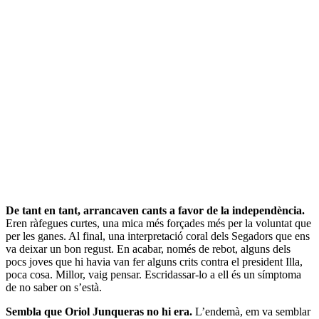
De tant en tant, arrancaven cants a favor de la independència.
Eren ràfegues curtes, una mica més forçades més per la voluntat que
per les ganes. Al final, una interpretació coral dels Segadors que ens
va deixar un bon regust. En acabar, només de rebot, alguns dels
pocs joves que hi havia van fer alguns crits contra el president Illa,
poca cosa. Millor, vaig pensar. Escridassar-lo a ell és un símptoma
de no saber on s’està.
Sembla que Oriol Junqueras no hi era.
L’endemà, em va semblar