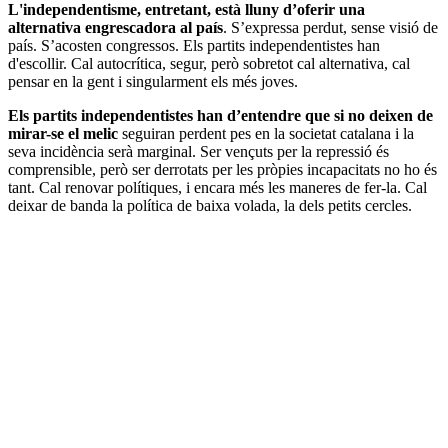
L'independentisme, entretant, està lluny d’oferir una
alternativa engrescadora al país
. S’expressa perdut, sense visió de
país. S’acosten congressos. Els partits independentistes han
d'escollir. Cal autocrítica, segur, però sobretot cal alternativa, cal
pensar en la gent i singularment els més joves.
Els partits independentistes han d’entendre que si no deixen de
mirar-se el melic
seguiran perdent pes en la societat catalana i la
seva incidència serà marginal. Ser vençuts per la repressió és
comprensible, però ser derrotats per les pròpies incapacitats no ho és
tant. Cal renovar polítiques, i encara més les maneres de fer-la. Cal
deixar de banda la política de baixa volada, la dels petits cercles.