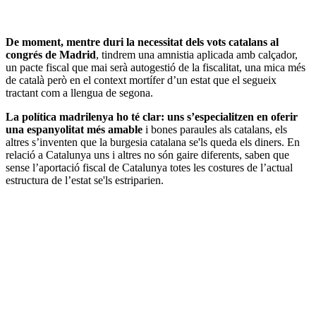
De moment, mentre duri la necessitat dels vots catalans al
congrés de Madrid
, tindrem una amnistia aplicada amb calçador,
un pacte fiscal que mai serà autogestió de la fiscalitat, una mica més
de català però en el context mortífer d’un estat que el segueix
tractant com a llengua de segona.
La política madrilenya ho té clar: uns s’especialitzen en oferir
una espanyolitat més amable
i bones paraules als catalans, els
altres s’inventen que la burgesia catalana se'ls queda els diners. En
relació a Catalunya uns i altres no són gaire diferents, saben que
sense l’aportació fiscal de Catalunya totes les costures de l’actual
estructura de l’estat se'ls estriparien.