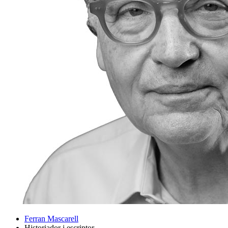
Ferran Mascarell
Historiador i escriptor