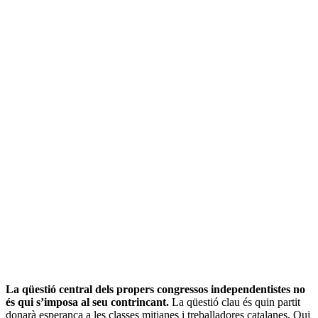
La qüestió central dels propers congressos independentistes no
és qui s’imposa al seu contrincant.
La qüestió clau és quin partit
donarà esperança a les classes mitjanes i treballadores catalanes. Qui