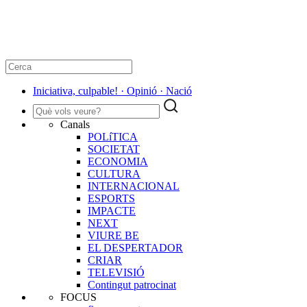
Iniciativa, culpable! · Opinió · Nació
Canals
POLíTICA
SOCIETAT
ECONOMIA
CULTURA
INTERNACIONAL
ESPORTS
IMPACTE
NEXT
VIURE BE
EL DESPERTADOR
CRIAR
TELEVISIÓ
Contingut patrocinat
FOCUS