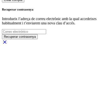
Recuperar contrasenya
Introdueix l’adreça de correu electrònic amb la qual accedeixes
habitualment i t’enviarem una nova clau d’accés.
Recuperar contrasenya
close