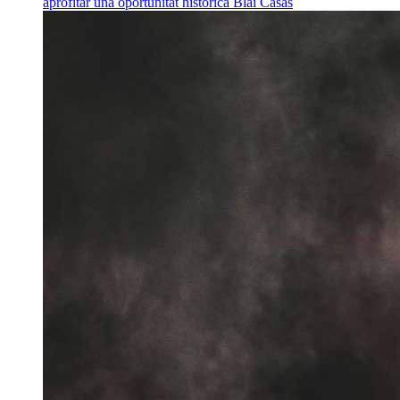
aprofitar una oportunitat històrica
Blai Casas