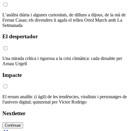
L’anàlisi diària i algunes curiositats, de dilluns a dijous, de la mà de
Ferran Casas; els divendres li agafa el relleu Oriol March amb La
Setmanada
El despertador
Una mirada crítica i rigorosa a la crisi climàtica: cada dissabte per
Arnau Urgell
Impacte
El resum analític (i àgil) de les tendències, viralitats i personatges de
l'univers digital; quinzenal per Victor Rodrigo
Nextletter
Continuar