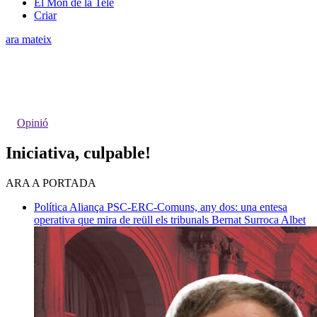
El Món de la Tele
Criar
ara mateix
Opinió
Iniciativa, culpable!
ARA A PORTADA
Política
Aliança PSC-ERC-Comuns, any dos: una entesa
operativa que mira de reüll els tribunals
Bernat Surroca Albet