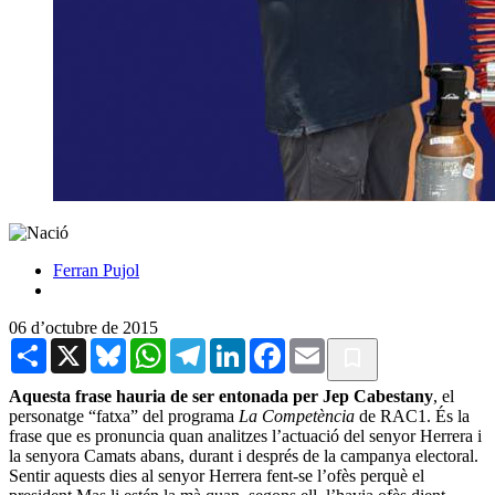
Ferran Pujol
06 d’octubre de 2015
Share
X
Bluesky
WhatsApp
Telegram
LinkedIn
Facebook
Email
Aquesta frase hauria de ser entonada per Jep Cabestany
, el
personatge “fatxa” del programa
La Competència
de RAC1. És la
frase que es pronuncia quan analitzes l’actuació del senyor Herrera i
la senyora Camats abans, durant i després de la campanya electoral.
Sentir aquests dies al senyor Herrera fent-se l’ofès perquè el