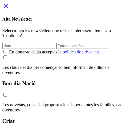
close
Alta Newsletter
Seleccioneu les newsletters que més us interessen i feu clic a
'Continuar'.
En donar-te d'alta acceptes la
política de privacitat
.
Les claus del dia per començar-lo ben informat, de dilluns a
divendres
Bon dia Nació
Les novetats, consells i propostes ideals per a totes les famílies, cada
divendres
Criar