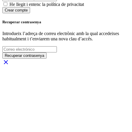
He llegit i entenc la política de privacitat
Crear compte
Recuperar contrasenya
Introdueix l’adreça de correu electrònic amb la qual accedeixes
habitualment i t’enviarem una nova clau d’accés.
Recuperar contrasenya
close