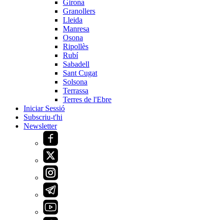
Girona
Granollers
Lleida
Manresa
Osona
Ripollès
Rubí
Sabadell
Sant Cugat
Solsona
Terrassa
Terres de l'Ebre
Iniciar Sessió
Subscriu-t'hi
Newsletter