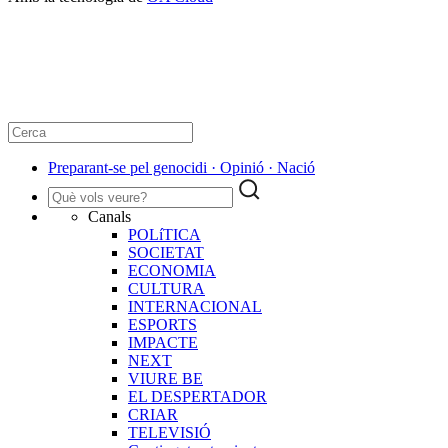
Preparant-se pel genocidi · Opinió · Nació
Canals
POLíTICA
SOCIETAT
ECONOMIA
CULTURA
INTERNACIONAL
ESPORTS
IMPACTE
NEXT
VIURE BE
EL DESPERTADOR
CRIAR
TELEVISIÓ