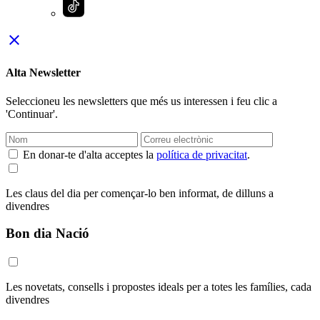
close
Alta Newsletter
Seleccioneu les newsletters que més us interessen i feu clic a
'Continuar'.
En donar-te d'alta acceptes la
política de privacitat
.
Les claus del dia per començar-lo ben informat, de dilluns a
divendres
Bon dia Nació
Les novetats, consells i propostes ideals per a totes les famílies, cada
divendres