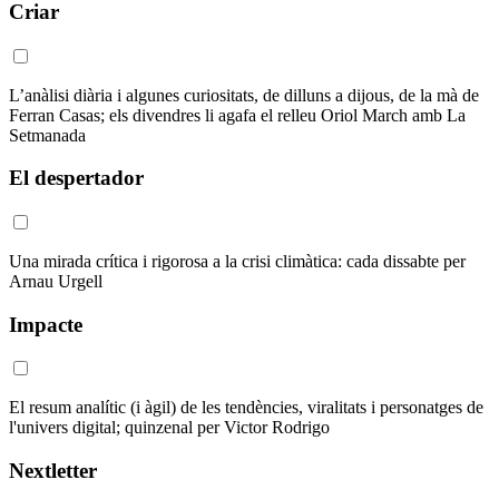
Criar
L’anàlisi diària i algunes curiositats, de dilluns a dijous, de la mà de
Ferran Casas; els divendres li agafa el relleu Oriol March amb La
Setmanada
El despertador
Una mirada crítica i rigorosa a la crisi climàtica: cada dissabte per
Arnau Urgell
Impacte
El resum analític (i àgil) de les tendències, viralitats i personatges de
l'univers digital; quinzenal per Victor Rodrigo
Nextletter