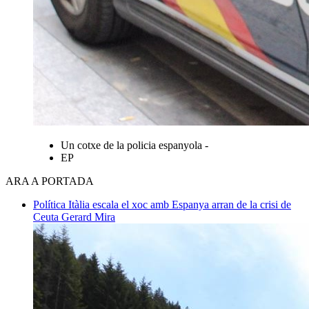
Un cotxe de la policia espanyola -
EP
ARA A PORTADA
Política
Itàlia escala el xoc amb Espanya arran de la crisi de
Ceuta
Gerard Mira