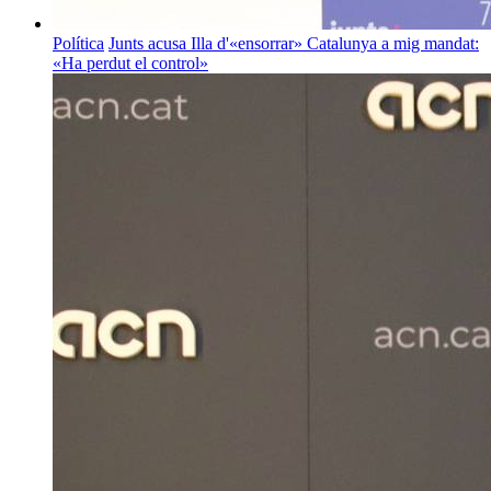
Política
Junts acusa Illa d'«ensorrar» Catalunya a mig mandat:
«Ha perdut el control»