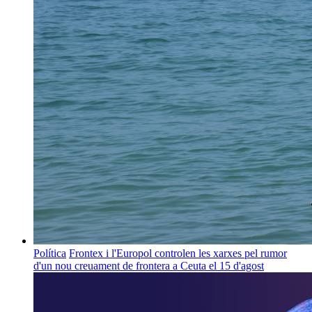
Política
Frontex i l'Europol controlen les xarxes pel rumor
d'un nou creuament de frontera a Ceuta el 15 d'agost