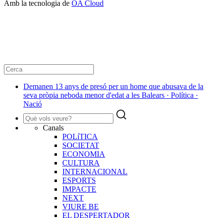
Amb la tecnologia de
OA Cloud
Demanen 13 anys de presó per un home que abusava de la
seva pròpia neboda menor d'edat a les Balears · Política ·
Nació
Canals
POLíTICA
SOCIETAT
ECONOMIA
CULTURA
INTERNACIONAL
ESPORTS
IMPACTE
NEXT
VIURE BE
EL DESPERTADOR