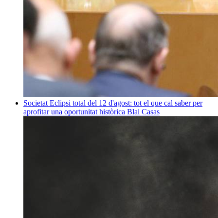
Societat
Eclipsi total del 12 d'agost: tot el que cal saber per
aprofitar una oportunitat històrica
Blai Casas