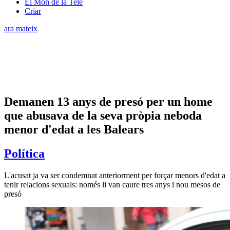
El Món de la Tele
Criar
ara mateix
Demanen 13 anys de presó per un home
que abusava de la seva pròpia neboda
menor d'edat a les Balears
Política
L'acusat ja va ser condemnat anteriorment per forçar menors d'edat a
tenir relacions sexuals: només li van caure tres anys i nou mesos de
presó