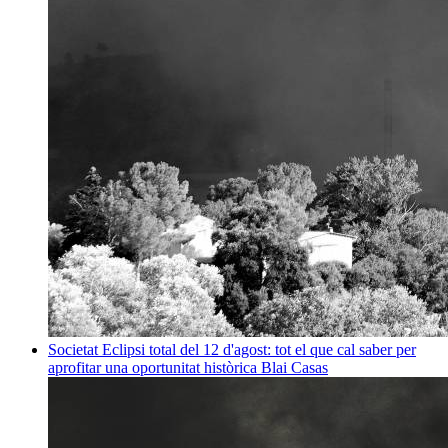
Societat
Eclipsi total del 12 d'agost: tot el que cal saber per
aprofitar una oportunitat històrica
Blai Casas