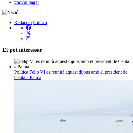
#novullpagar
Redacció
Política
Et pot interessar
Política
Felip VI es reunirà aquest dijous amb el president de
Ceuta a Palma