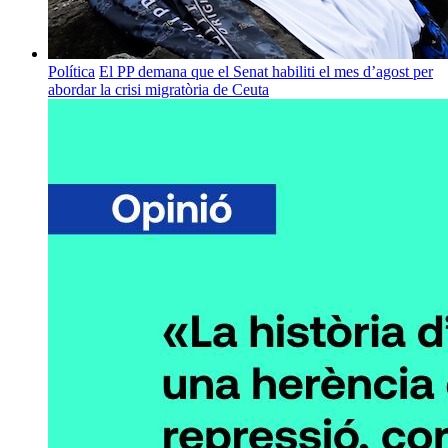
Política
El PP demana que el Senat habiliti el mes d’agost per
abordar la crisi migratòria de Ceuta