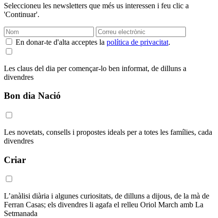
Seleccioneu les newsletters que més us interessen i feu clic a
'Continuar'.
En donar-te d'alta acceptes la
política de privacitat
.
Les claus del dia per començar-lo ben informat, de dilluns a
divendres
Bon dia Nació
Les novetats, consells i propostes ideals per a totes les famílies, cada
divendres
Criar
L’anàlisi diària i algunes curiositats, de dilluns a dijous, de la mà de
Ferran Casas; els divendres li agafa el relleu Oriol March amb La
Setmanada