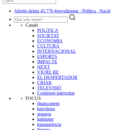
Abertis delata 45.776 #novullpagar · Política · Nació
Canals
POLíTICA
SOCIETAT
ECONOMIA
CULTURA
INTERNACIONAL
ESPORTS
IMPACTE
NEXT
VIURE BE
EL DESPERTADOR
CRIAR
TELEVISIÓ
Contingut patrocinat
FOCUS
finançament
barcelona
sequera
habitatge
transparència
llengua