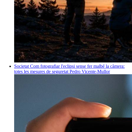
Societat
Com fotografiar l'eclipsi sense fer malbé la càmera:
totes les mesures de seguretat
Pedro Vicente-Mullor