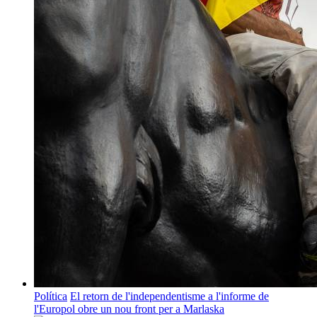
Política
El retorn de l'independentisme a l'informe de
l'Europol obre un nou front per a Marlaska