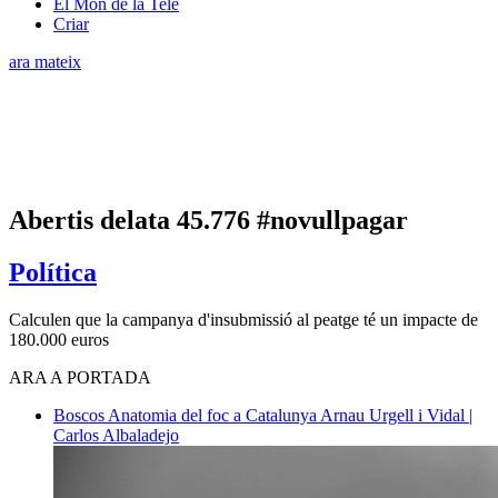
El Món de la Tele
Criar
ara mateix
Abertis delata 45.776 #novullpagar
Política
Calculen que la campanya d'insubmissió al peatge té un impacte de
180.000 euros
ARA A PORTADA
Boscos
Anatomia del foc a Catalunya
Arnau Urgell i Vidal |
Carlos Albaladejo