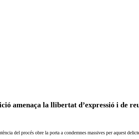
ició amenaça la llibertat d’expressió i de r
ència del procés obre la porta a condemnes massives per aquest delicte i