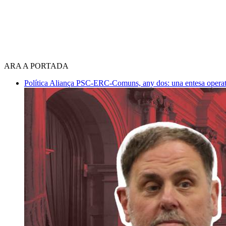
ARA A PORTADA
Política
Aliança PSC-ERC-Comuns, any dos: una entesa operativ