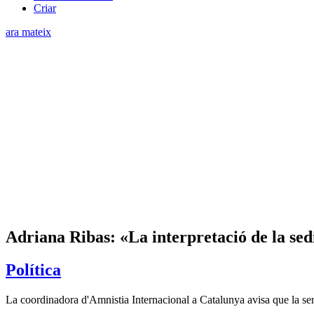
Criar
ara mateix
Adriana Ribas: «La interpretació de la sed
Política
La coordinadora d'Amnistia Internacional a Catalunya avisa que la sent