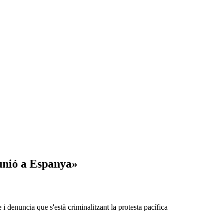
eunió a Espanya»
 denuncia que s'està criminalitzant la protesta pacífica