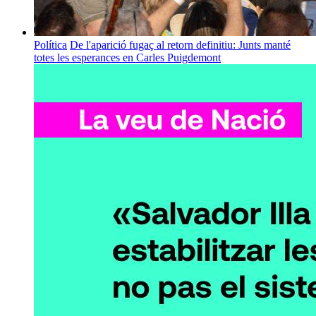
Política
De l'aparició fugaç al retorn definitiu: Junts manté
totes les esperances en Carles Puigdemont