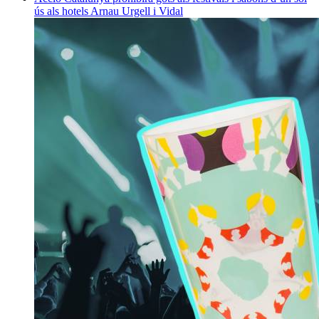
ús als hotels
Arnau Urgell i Vidal