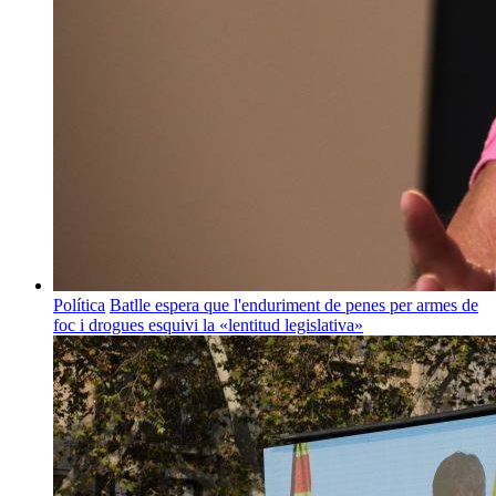
Política
Batlle espera que l'enduriment de penes per armes de
foc i drogues esquivi la «lentitud legislativa»