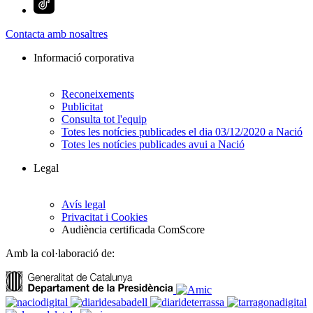
Contacta amb nosaltres
Informació corporativa
Reconeixements
Publicitat
Consulta tot l'equip
Totes les notícies publicades el dia 03/12/2020 a Nació
Totes les notícies publicades avui a Nació
Legal
Avís legal
Privacitat i Cookies
Audiència certificada ComScore
Amb la col·laboració de: