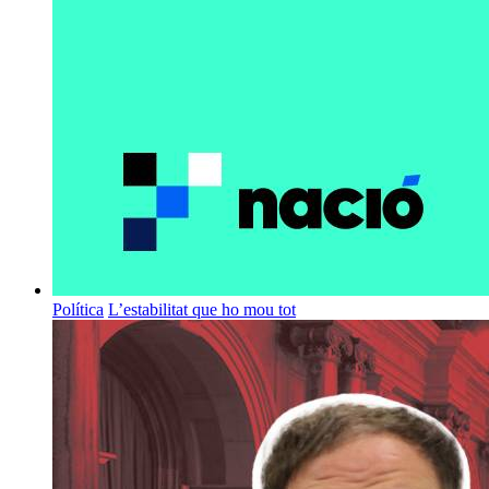
Política
L’estabilitat que ho mou tot