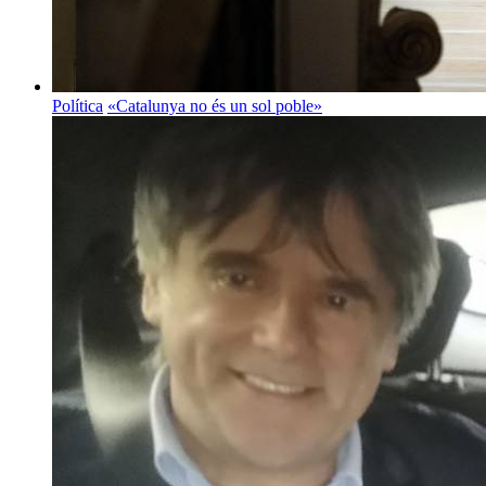
Política
«Catalunya no és un sol poble»