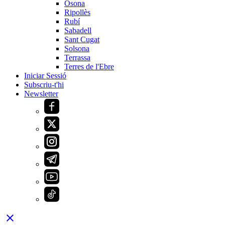
Osona
Ripollès
Rubí
Sabadell
Sant Cugat
Solsona
Terrassa
Terres de l'Ebre
Iniciar Sessió
Subscriu-t'hi
Newsletter
close