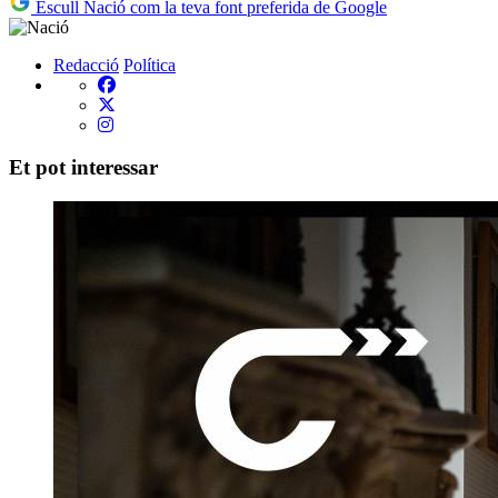
Escull Nació com la teva font preferida de Google
Redacció
Política
Et pot interessar