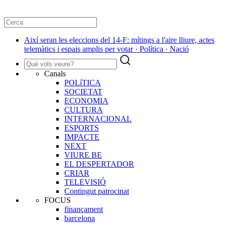
Així seran les eleccions del 14-F: mítings a l'aire lliure, actes
telemàtics i espais amplis per votar · Política · Nació
Canals
POLíTICA
SOCIETAT
ECONOMIA
CULTURA
INTERNACIONAL
ESPORTS
IMPACTE
NEXT
VIURE BE
EL DESPERTADOR
CRIAR
TELEVISIÓ
Contingut patrocinat
FOCUS
finançament
barcelona