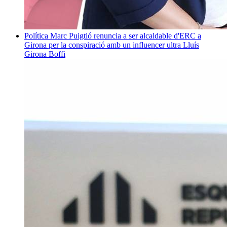
Política
Marc Puigtió renuncia a ser alcaldable d'ERC a
Girona per la conspiració amb un influencer ultra
Lluís
Girona Boffi