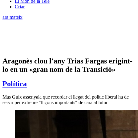
El Món de la Tele
Criar
ara mateix
Aragonès clou l'any Trias Fargas erigint-
lo en un «gran nom de la Transició»
Política
Mas Guix assenyala que recordar el llegat del polític liberal ha de
servir per extreure "lliçons importants" de cara al futur