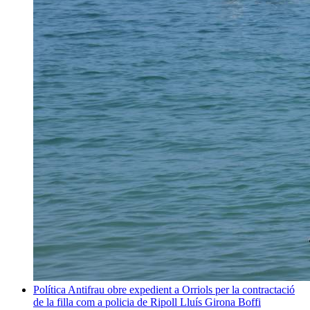
Política
Antifrau obre expedient a Orriols per la contractació
de la filla com a policia de Ripoll
Lluís Girona Boffi