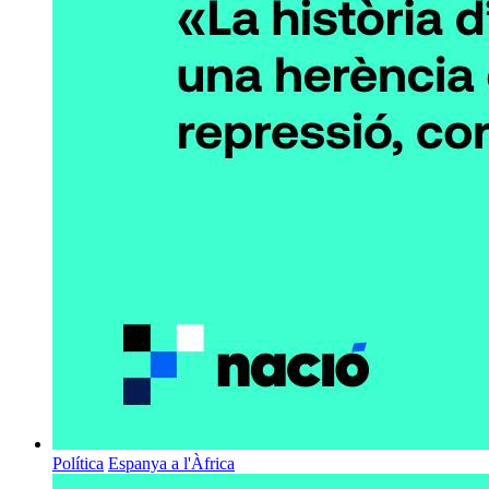
Política
Espanya a l'Àfrica