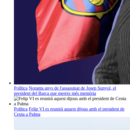
Política
Noranta anys de l'assassinat de Josep Sunyol, el
president del Barça que mereix més memòria
Política
Felip VI es reunirà aquest dijous amb el president de
Ceuta a Palma