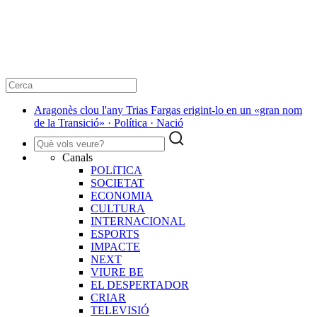
Aragonès clou l'any Trias Fargas erigint-lo en un «gran nom
de la Transició» · Política · Nació
Canals
POLíTICA
SOCIETAT
ECONOMIA
CULTURA
INTERNACIONAL
ESPORTS
IMPACTE
NEXT
VIURE BE
EL DESPERTADOR
CRIAR
TELEVISIÓ