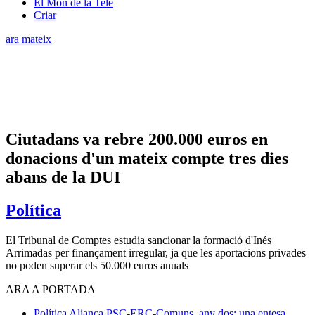
El Món de la Tele
Criar
ara mateix
Ciutadans va rebre 200.000 euros en
donacions d'un mateix compte tres dies
abans de la DUI
Política
El Tribunal de Comptes estudia sancionar la formació d'Inés
Arrimadas per finançament irregular, ja que les aportacions privades
no poden superar els 50.000 euros anuals
ARA A PORTADA
Política
Aliança PSC-ERC-Comuns, any dos: una entesa