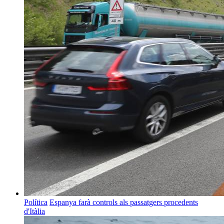
Política
Espanya farà controls als passatgers procedents
d'Itàlia