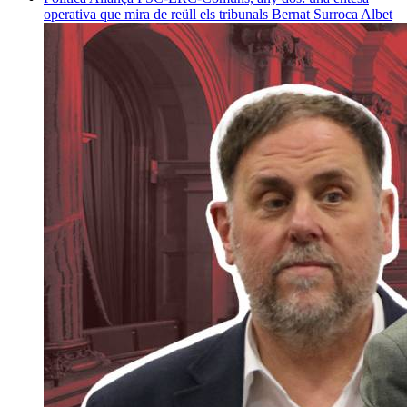
operativa que mira de reüll els tribunals
Bernat Surroca Albet