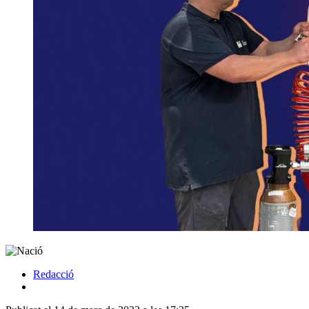
Redacció