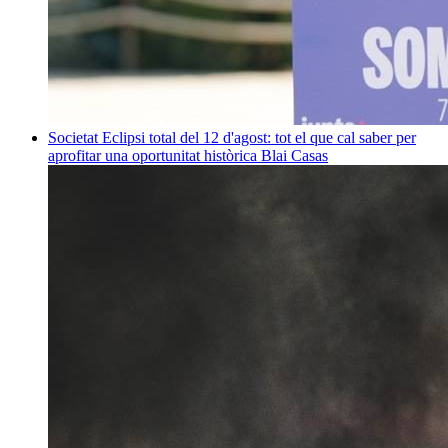
Societat
Eclipsi total del 12 d'agost: tot el que cal saber per
aprofitar una oportunitat històrica
Blai Casas