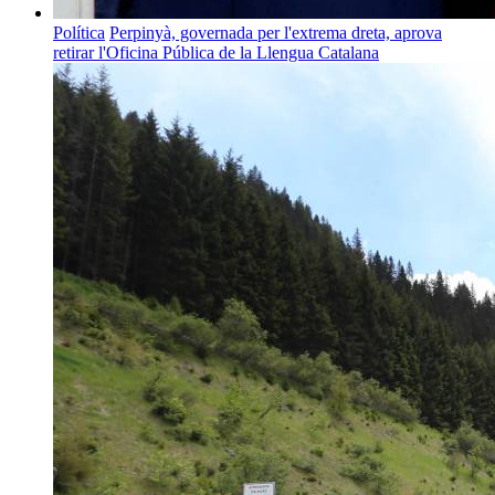
Política
Perpinyà, governada per l'extrema dreta, aprova
retirar l'Oficina Pública de la Llengua Catalana