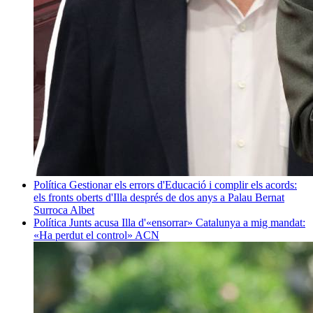
Política
Gestionar els errors d'Educació i complir els acords:
els fronts oberts d'Illa després de dos anys a Palau
Bernat
Surroca Albet
Política
Junts acusa Illa d'«ensorrar» Catalunya a mig mandat:
«Ha perdut el control»
ACN