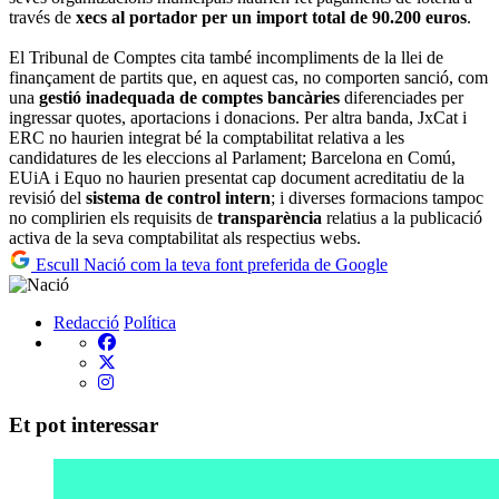
través de
xecs al portador per un import total de 90.200 euros
.
El Tribunal de Comptes cita també incompliments de la llei de
finançament de partits que, en aquest cas, no comporten sanció, com
una
gestió inadequada de comptes bancàries
diferenciades per
ingressar quotes, aportacions i donacions. Per altra banda, JxCat i
ERC no haurien integrat bé la comptabilitat relativa a les
candidatures de les eleccions al Parlament; Barcelona en Comú,
EUiA i Equo no haurien presentat cap document acreditatiu de la
revisió del
sistema de control intern
; i diverses formacions tampoc
no complirien els requisits de
transparència
relatius a la publicació
activa de la seva comptabilitat als respectius webs.
Escull Nació com la teva font preferida de Google
Redacció
Política
Et pot interessar