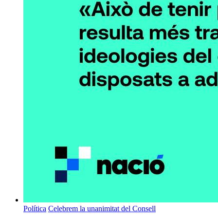
Política
Celebrem la unanimitat del Consell