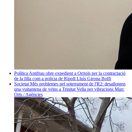
Política
Antifrau obre expedient a Orriols per la contractació
de la filla com a policia de Ripoll
Lluís Girona Boffi
Societat
Més problemes pel soterrament de l'R2: desallotgen
una vuitantena de veïns a Trinitat Vella per vibracions
Marc
Orts / Agències