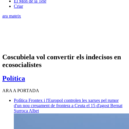
El Món de la Tele
Criar
ara mateix
Coscubiela vol convertir els indecisos en
ecosocialistes
Política
ARA A PORTADA
Política
Frontex i l'Europol controlen les xarxes pel rumor
d'un nou creuament de frontera a Ceuta el 15 d'agost
Bernat
Surroca Albet