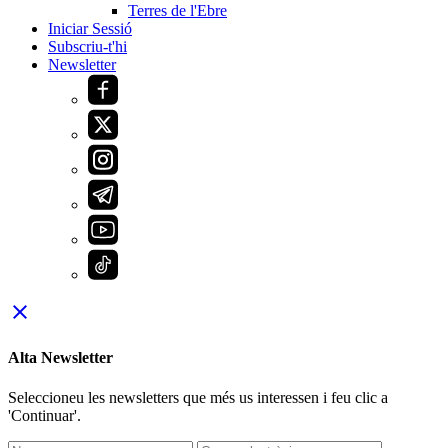
Terres de l'Ebre
Iniciar Sessió
Subscriu-t'hi
Newsletter
close
Alta Newsletter
Seleccioneu les newsletters que més us interessen i feu clic a
'Continuar'.