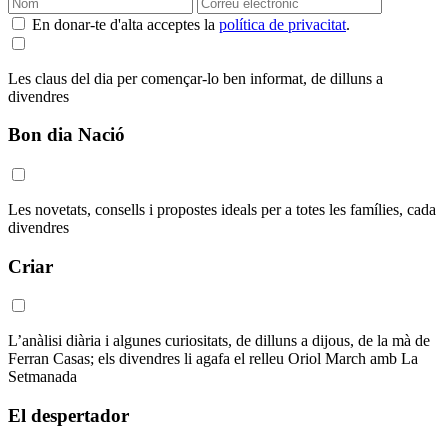
En donar-te d'alta acceptes la
política de privacitat
.
Les claus del dia per començar-lo ben informat, de dilluns a
divendres
Bon dia Nació
Les novetats, consells i propostes ideals per a totes les famílies, cada
divendres
Criar
L’anàlisi diària i algunes curiositats, de dilluns a dijous, de la mà de
Ferran Casas; els divendres li agafa el relleu Oriol March amb La
Setmanada
El despertador