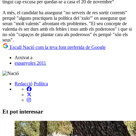
tingui cap excusa per quedar-se a casa el 20 de novembre"
A més, el candidat ha assegurat "no serveix de res sortir corrents"
perquè "alguns practiquen la política del 'xulo'" en assegurar que
seran "molt valents" afrontant els problemes. "El seu concepte de
valentia és ser durs amb els febles i tous amb els poderosos" i que si
no són "capaços de plantar cara als poderosos" és perquè "són els
seus".
Escull Nació com la teva font preferida de Google
Arxivat a
espanyoles 2011
Redacció
Política
Et pot interessar