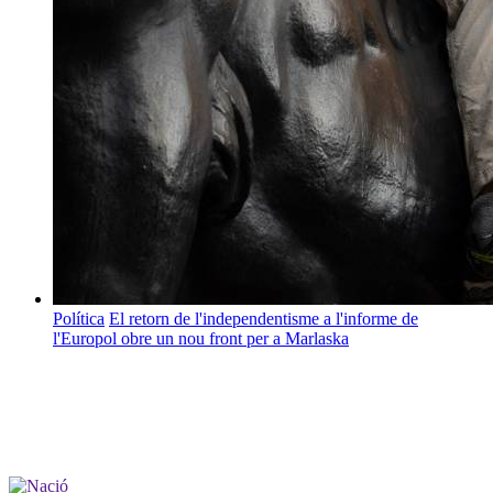
Política
El retorn de l'independentisme a l'informe de
l'Europol obre un nou front per a Marlaska