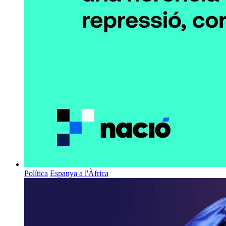
Política
Espanya a l'Àfrica