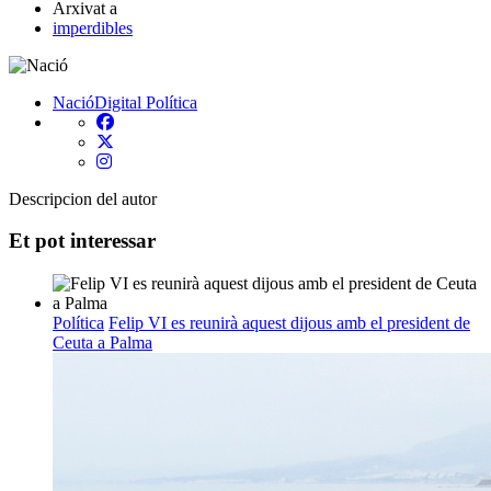
Arxivat a
imperdibles
NacióDigital
Política
Descripcion del autor
Et pot interessar
Política
Felip VI es reunirà aquest dijous amb el president de
Ceuta a Palma