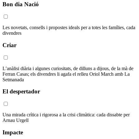
Bon dia Nació
Les novetats, consells i propostes ideals per a totes les famílies, cada
divendres
Criar
L’anàlisi diària i algunes curiositats, de dilluns a dijous, de la mà de
Ferran Casas; els divendres li agafa el relleu Oriol March amb La
Setmanada
El despertador
Una mirada crítica i rigorosa a la crisi climàtica: cada dissabte per
Arnau Urgell
Impacte