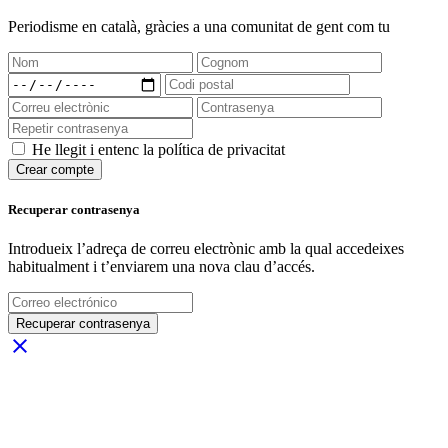
Periodisme
en català
, gràcies a una comunitat de gent com tu
He llegit i entenc la política de privacitat
Crear compte
Recuperar contrasenya
Introdueix l’adreça de correu electrònic amb la qual accedeixes
habitualment i t’enviarem una nova clau d’accés.
Recuperar contrasenya
close