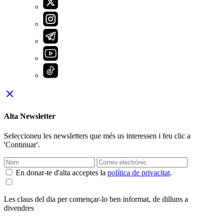
close
Alta Newsletter
Seleccioneu les newsletters que més us interessen i feu clic a
'Continuar'.
En donar-te d'alta acceptes la
política de privacitat
.
Les claus del dia per començar-lo ben informat, de dilluns a
divendres