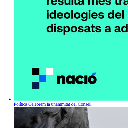
Política
Celebrem la unanimitat del Consell