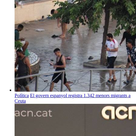
Política
El govern espanyol registra 1.342 menors migrants a
Ceuta