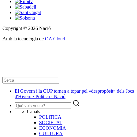
Copyright © 2026 Nació
Amb la tecnologia de
OA Cloud
El Govern i la CUP tornen a topar pel «despropòsit» dels Jocs
d'Hivern · Política · Nació
Canals
POLíTICA
SOCIETAT
ECONOMIA
CULTURA