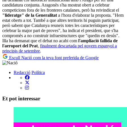
candidatura conjunta. Aragonès s'ha mostrat obert a celebrar
competicions fora de les fronteres catalanes, però ha reivindicat el
"lideratge" de la Generalitat
a l'hora d'elaborar la proposta. "Hem
estat oberts a tot. També a que altres territoris hi puguin participar,
però sabent que Catalunya reuneix totes les característiques per
celebrar la major part de proves", ha indicat el president, que s'ha
compromès a no construir infraestructures que "quedin en desús".
Illa ha demanat que el debat no acabi com
l'ampliació fallida de
l'aeroport del Prat
,
finalment descartada pel govern espanyol a
principis de setembre
.
Escull Nació com la teva font preferida de Google
Redacció
Política
Et pot interessar