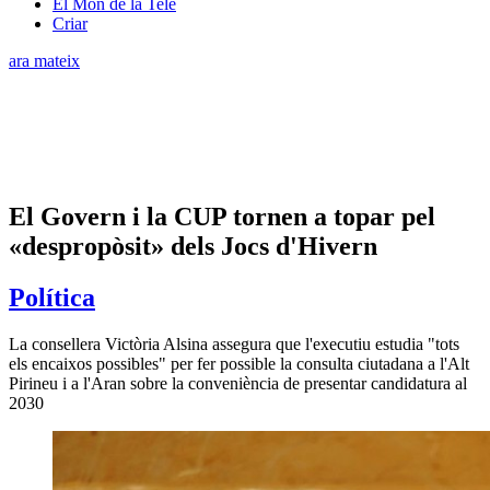
El Món de la Tele
Criar
ara mateix
El Govern i la CUP tornen a topar pel
«despropòsit» dels Jocs d'Hivern
Política
La consellera Victòria Alsina assegura que l'executiu estudia "tots
els encaixos possibles" per fer possible la consulta ciutadana a l'Alt
Pirineu i a l'Aran sobre la conveniència de presentar candidatura al
2030