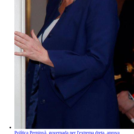
Política
Perpinyà, governada per l'extrema dreta, aprova