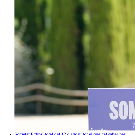
Societat
Eclipsi total del 12 d'agost: tot el que cal saber per