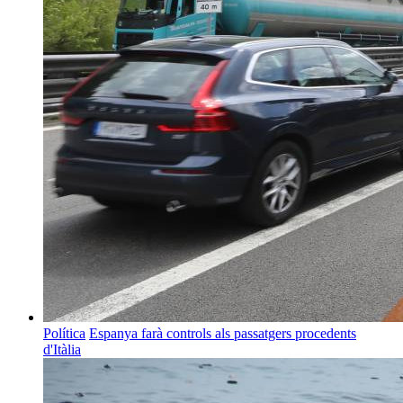
Política
Espanya farà controls als passatgers procedents
d'Itàlia