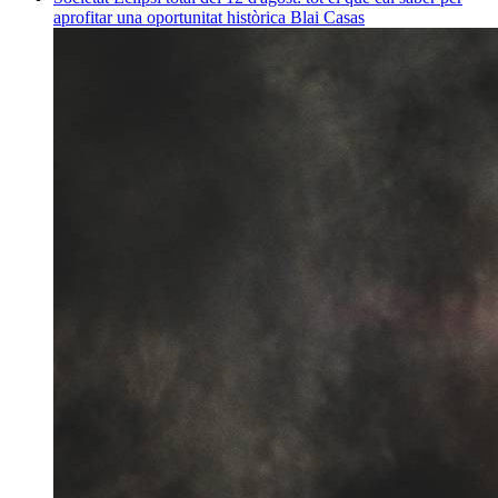
aprofitar una oportunitat històrica
Blai Casas