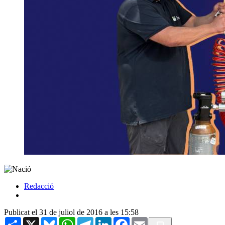
Redacció
Publicat el 31 de juliol de 2016 a les 15:58
Share
X
Bluesky
WhatsApp
Telegram
LinkedIn
Facebook
Email