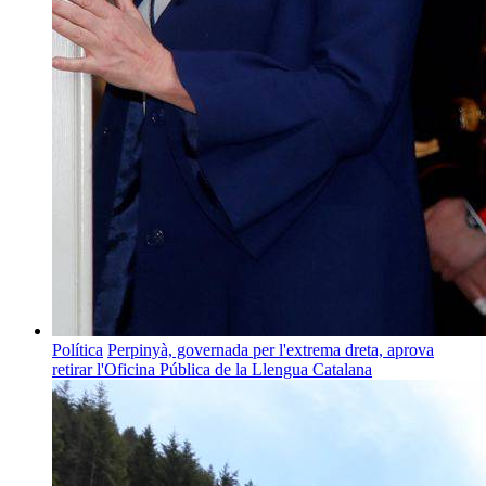
Política
Perpinyà, governada per l'extrema dreta, aprova
retirar l'Oficina Pública de la Llengua Catalana