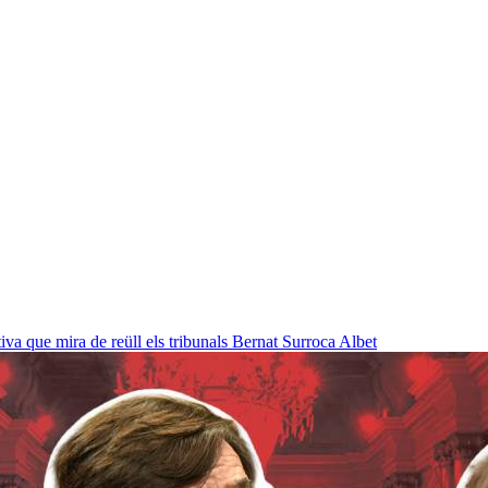
a que mira de reüll els tribunals
Bernat Surroca Albet