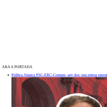
ARA A PORTADA
Política
Aliança PSC-ERC-Comuns, any dos: una entesa operativ