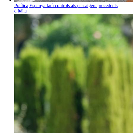
Política
Espanya farà controls als passatgers procedents
d'Itàlia