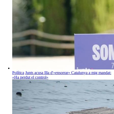
Política
Junts acusa Illa d'«ensorrar» Catalunya a mig mandat:
«Ha perdut el control»