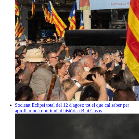
Societat
Eclipsi total del 12 d'agost: tot el que cal saber per
aprofitar una oportunitat històrica
Blai Casas