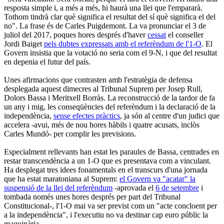
resposta simple i, a més a més, hi haurà una llei que l'empararà.
Tothom tindrà clar què significa el resultat del sí què significa el del
no". La frase és de Carles Puigdemont. La va pronunciar el 3 de
juliol del 2017, poques hores després d'haver
cessat
el conseller
Jordi Baiget
pels dubtes expressats amb el referèndum de l'1-O
. El
Govern insistia que la votació no seria com el 9-N, i que del resultat
en depenia el futur del país.
Unes afirmacions que contrasten amb l'estratègia de defensa
desplegada aquest dimecres al Tribunal Suprem per Josep Rull,
Dolors Bassa i Meritxell Borràs. La reconstrucció de la tardor de fa
un any i mig, les conseqüències del referèndum i la declaració de la
independència,
sense efectes pràctics
, ja són al centre d'un judici que
accelera -avui, més de nou hores hàbils i quatre acusats, inclòs
Carles Mundó- per complir les previsions.
Especialment rellevants han estat les paraules de Bassa, centrades en
restar transcendència a un 1-O que es presentava com a vinculant.
Ha desplegat tres idees fonamentals en el transcurs d'una jornada
que ha estat maratoniana al Suprem:
el Govern va "acatar" la
suspensió de la llei del referèndum
-aprovada el
6 de setembre
i
tombada només unes hores després per part del Tribunal
Constitucional-, l'1-O mai va ser previst com un "acte concloent per
a la independència", i l'executiu no va destinar cap euro públic la
maquinària.