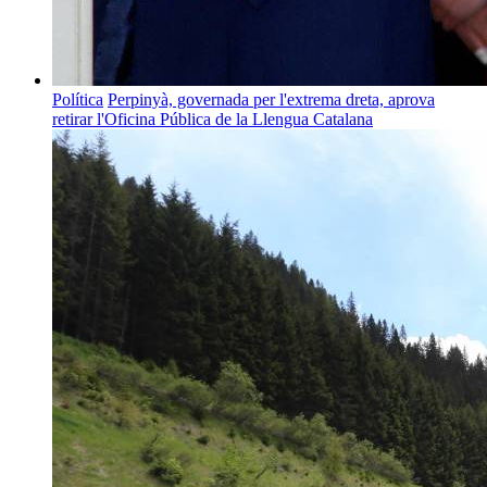
Política
Perpinyà, governada per l'extrema dreta, aprova
retirar l'Oficina Pública de la Llengua Catalana