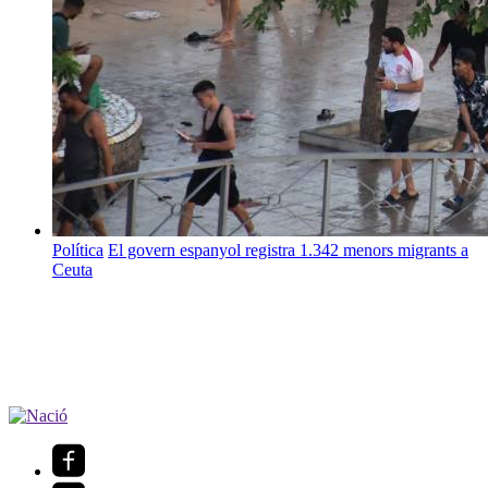
Política
El govern espanyol registra 1.342 menors migrants a
Ceuta