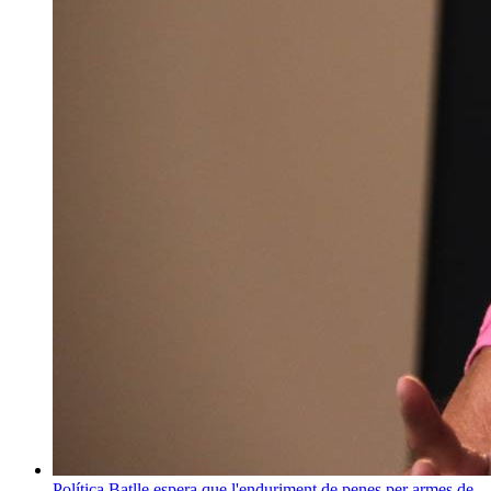
Política
Batlle espera que l'enduriment de penes per armes de