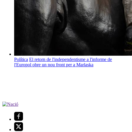
Política
El retorn de l'independentisme a l'informe de
l'Europol obre un nou front per a Marlaska