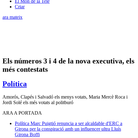
El Món de la Tele
Criar
ara mateix
Els números 3 i 4 de la nova executiva, els
més contestats
Política
Amorós, Clapés i Salvadó els menys votats, Maria Mercè Roca i
Jordi Solé els més votats al politburó
ARA A PORTADA
Política
Marc Puigtió renuncia a ser alcaldable d'ERC a
Girona per la conspiració amb un influencer ultra
Lluís
Girona Boffi