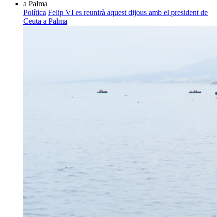
Política
Felip VI es reunirà aquest dijous amb el president de
Ceuta a Palma