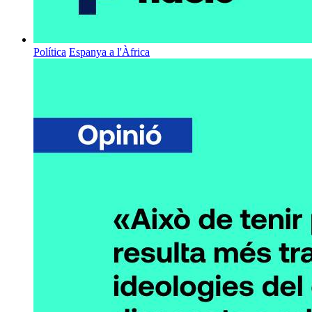
Política
Espanya a l'Àfrica