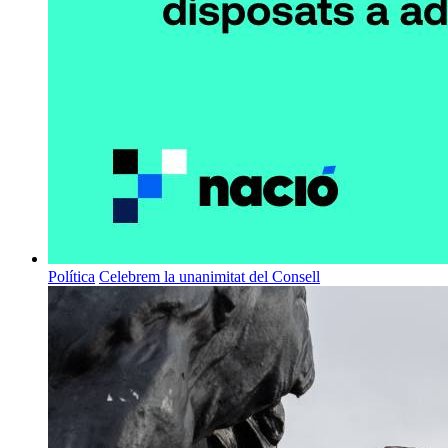
Política
Celebrem la unanimitat del Consell