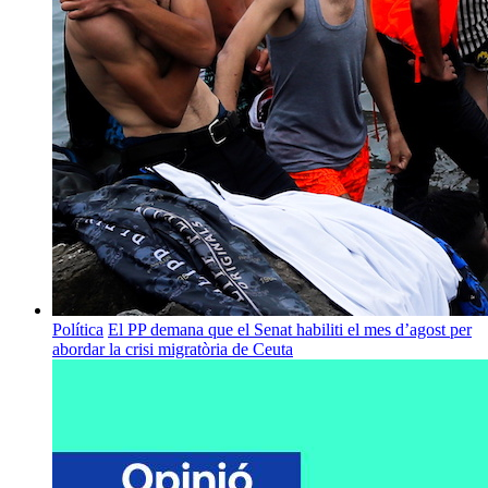
Política
El PP demana que el Senat habiliti el mes d’agost per
abordar la crisi migratòria de Ceuta