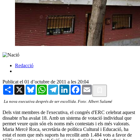
Redacció
Publicat el 01 d’octubre de 2011 a les 20:04
Share
X
Bluesky
WhatsApp
Telegram
LinkedIn
Facebook
Email
La nova executiva després de ser escollida. Foto: Albert Salamé
Dels vint membres de l'executiva, el congrés d'ERC celebrat aquest
dissabte n'ha avalat 18. Amb un sistema de votació individual que
permet veure quin són els noms més contestats i els més valorats.
Maria Mercè Roca, secretària de política Cultural i Educació, ha
estat el nom que més suports ha recollit amb 1.484 vots a favor de