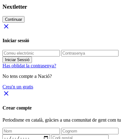
Nextletter
Continuar
close
Iniciar sessió
Iniciar Sessió
Has oblidat la contrasenya?
No tens compte a Nació?
Crea'n un gratis
close
Crear compte
Periodisme
en català
, gràcies a una comunitat de gent com tu