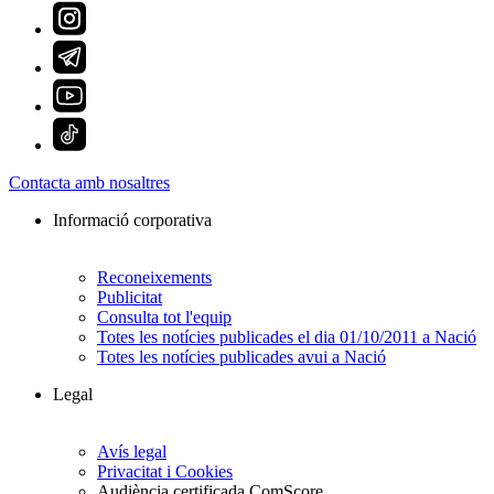
Contacta amb nosaltres
Informació corporativa
Reconeixements
Publicitat
Consulta tot l'equip
Totes les notícies publicades el dia 01/10/2011 a Nació
Totes les notícies publicades avui a Nació
Legal
Avís legal
Privacitat i Cookies
Audiència certificada ComScore