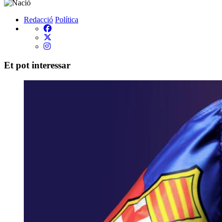
Redacció
Política
Et pot interessar