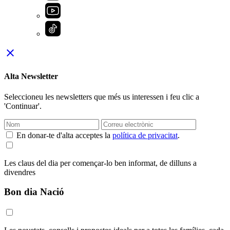
close
Alta Newsletter
Seleccioneu les newsletters que més us interessen i feu clic a
'Continuar'.
En donar-te d'alta acceptes la
política de privacitat
.
Les claus del dia per començar-lo ben informat, de dilluns a
divendres
Bon dia Nació