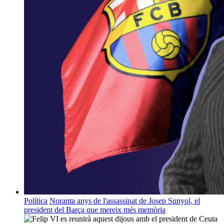
Política
Noranta anys de l'assassinat de Josep Sunyol, el
president del Barça que mereix més memòria