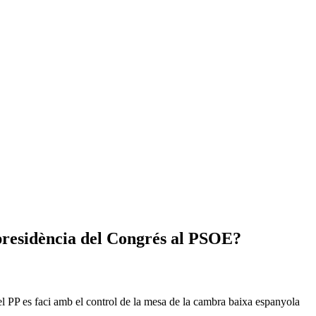
 presidència del Congrés al PSOE?
 el PP es faci amb el control de la mesa de la cambra baixa espanyola