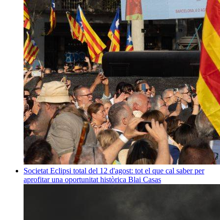
Societat
Eclipsi total del 12 d'agost: tot el que cal saber per
aprofitar una oportunitat històrica
Blai Casas