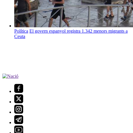
Política
El govern espanyol registra 1.342 menors migrants a
Ceuta