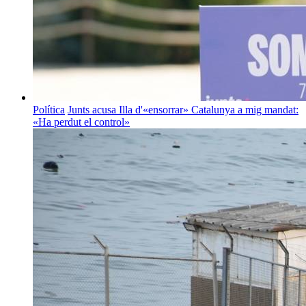
Política
Junts acusa Illa d'«ensorrar» Catalunya a mig mandat:
«Ha perdut el control»