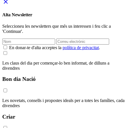
close
Alta Newsletter
Seleccioneu les newsletters que més us interessen i feu clic a
'Continuar'.
En donar-te d'alta acceptes la
política de privacitat
.
Les claus del dia per començar-lo ben informat, de dilluns a
divendres
Bon dia Nació
Les novetats, consells i propostes ideals per a totes les famílies, cada
divendres
Criar