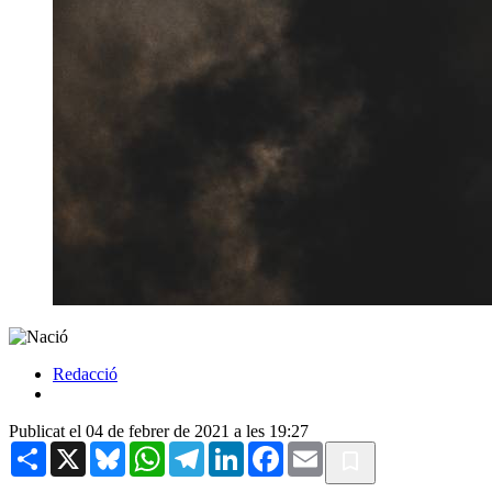
Redacció
Publicat el 04 de febrer de 2021 a les 19:27
Share
X
Bluesky
WhatsApp
Telegram
LinkedIn
Facebook
Email