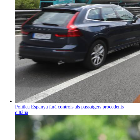
Política
Espanya farà controls als passatgers procedents
d'Itàlia