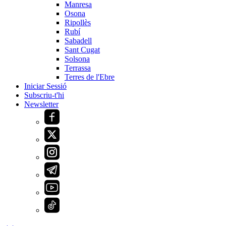
Manresa
Osona
Ripollès
Rubí
Sabadell
Sant Cugat
Solsona
Terrassa
Terres de l'Ebre
Iniciar Sessió
Subscriu-t'hi
Newsletter