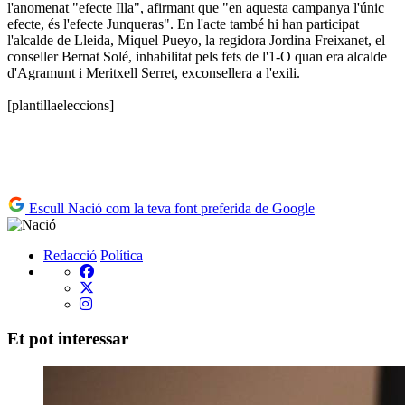
l'anomenat "efecte Illa", afirmant que "en aquesta campanya l'únic
efecte, és l'efecte Junqueras".
En l'acte també hi han participat
l'alcalde de Lleida, Miquel Pueyo, la regidora Jordina Freixanet, el
conseller Bernat Solé, inhabilitat pels fets de l'1-O quan era alcalde
d'Agramunt i Meritxell Serret, exconsellera a l'exili.
[plantillaeleccions]
Escull Nació com la teva font preferida de Google
Redacció
Política
Et pot interessar