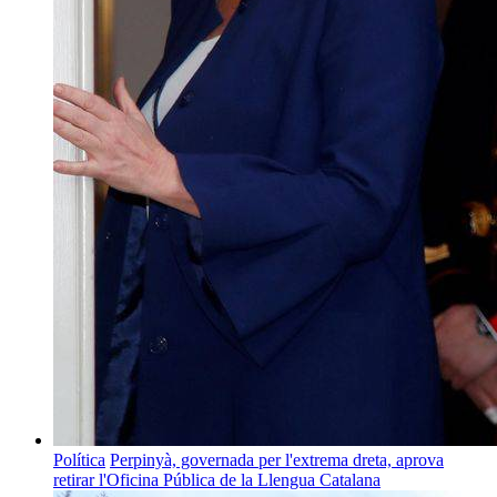
Política
Perpinyà, governada per l'extrema dreta, aprova
retirar l'Oficina Pública de la Llengua Catalana