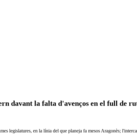
n davant la falta d'avenços en el full de ru
ltimes legislatures, en la línia del que planeja fa mesos Aragonès; l'int