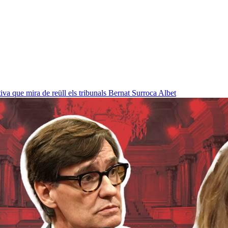
a que mira de reüll els tribunals
Bernat Surroca Albet