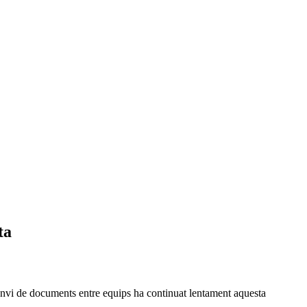
ta
ercanvi de documents entre equips ha continuat lentament aquesta