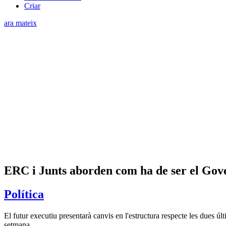
Criar
ara mateix
ERC i Junts aborden com ha de ser el Gover
Política
El futur executiu presentarà canvis en l'estructura respecte les dues ú
setmana