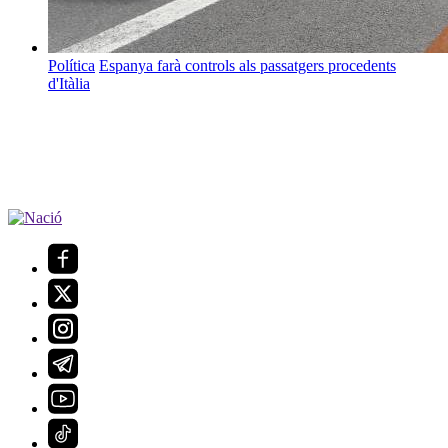
Política
Espanya farà controls als passatgers procedents
d'Itàlia