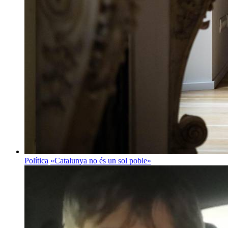
Política
«Catalunya no és un sol poble»