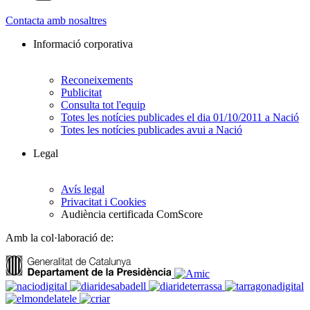
Contacta amb nosaltres
Informació corporativa
Reconeixements
Publicitat
Consulta tot l'equip
Totes les notícies publicades el dia 01/10/2011 a Nació
Totes les notícies publicades avui a Nació
Legal
Avís legal
Privacitat i Cookies
Audiència certificada ComScore
Amb la col·laboració de: