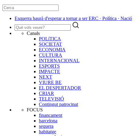
Esquerra haurà d'esperar a tornar a ser ERC · Política · Nació
Canals
POLíTICA
SOCIETAT
ECONOMIA
CULTURA
INTERNACIONAL
ESPORTS
IMPACTE
NEXT
VIURE BE
EL DESPERTADOR
CRIAR
TELEVISIÓ
Contingut patrocinat
FOCUS
finançament
barcelona
sequera
habitatge