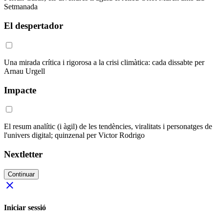
Setmanada
El despertador
Una mirada crítica i rigorosa a la crisi climàtica: cada dissabte per
Arnau Urgell
Impacte
El resum analític (i àgil) de les tendències, viralitats i personatges de
l'univers digital; quinzenal per Victor Rodrigo
Nextletter
Continuar
close
Iniciar sessió