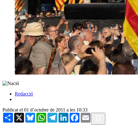
Redacció
Publicat el 01 d’octubre de 2011 a les 10:33
Share
X
Bluesky
WhatsApp
Telegram
LinkedIn
Facebook
Email