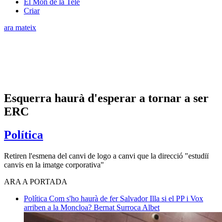
El Món de la Tele
Criar
ara mateix
Esquerra haurà d'esperar a tornar a ser
ERC
Política
Retiren l'esmena del canvi de logo a canvi que la direcció "estudiï
canvis en la imatge corporativa"
ARA A PORTADA
Política
Com s'ho haurà de fer Salvador Illa si el PP i Vox
arriben a la Moncloa?
Bernat Surroca Albet