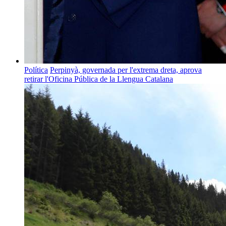
Política
Perpinyà, governada per l'extrema dreta, aprova
retirar l'Oficina Pública de la Llengua Catalana