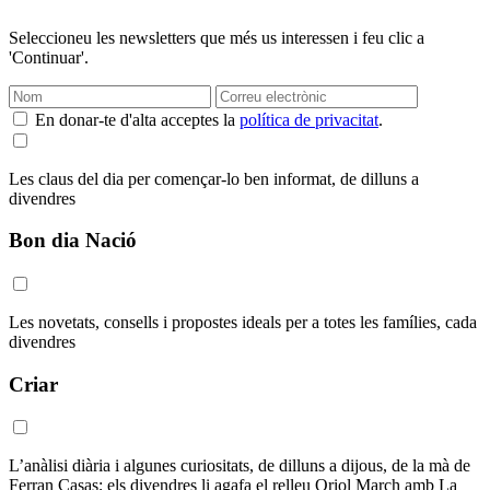
Seleccioneu les newsletters que més us interessen i feu clic a
'Continuar'.
En donar-te d'alta acceptes la
política de privacitat
.
Les claus del dia per començar-lo ben informat, de dilluns a
divendres
Bon dia Nació
Les novetats, consells i propostes ideals per a totes les famílies, cada
divendres
Criar
L’anàlisi diària i algunes curiositats, de dilluns a dijous, de la mà de
Ferran Casas; els divendres li agafa el relleu Oriol March amb La