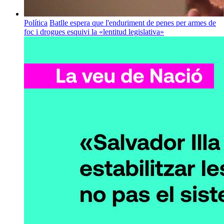
Política
Batlle espera que l'enduriment de penes per armes de
foc i drogues esquivi la «lentitud legislativa»