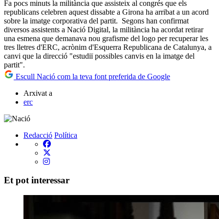
Fa pocs minuts la militància que assisteix al congrés que els
republicans celebren aquest dissabte a Girona ha arribat a un acord
sobre la imatge corporativa del partit. Segons han confirmat
diversos assistents a Nació Digital, la militància ha acordat retirar
una esmena que demanava nou grafisme del logo per recuperar les
tres lletres d'ERC, acrònim d'Esquerra Republicana de Catalunya, a
canvi que la direcció "estudiï possibles canvis en la imatge del
partit".
Escull Nació com la teva font preferida de Google
Arxivat a
erc
Redacció
Política
Et pot interessar