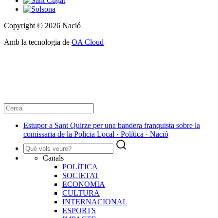
Copyright © 2026 Nació
Amb la tecnologia de
OA Cloud
Estupor a Sant Quirze per una bandera franquista sobre la
comissaria de la Policia Local · Política · Nació
Canals
POLíTICA
SOCIETAT
ECONOMIA
CULTURA
INTERNACIONAL
ESPORTS