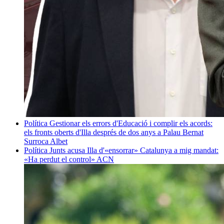
Política
Gestionar els errors d'Educació i complir els acords:
els fronts oberts d'Illa després de dos anys a Palau
Bernat
Surroca Albet
Política
Junts acusa Illa d'«ensorrar» Catalunya a mig mandat:
«Ha perdut el control»
ACN