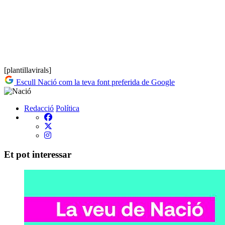
[plantillavirals]
Escull Nació com la teva font preferida de Google
Redacció
Política
Et pot interessar