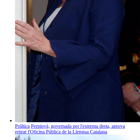
Política
Perpinyà, governada per l'extrema dreta, aprova
retirar l'Oficina Pública de la Llengua Catalana