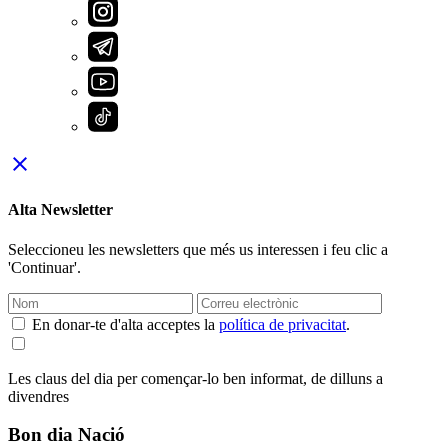
close
Alta Newsletter
Seleccioneu les newsletters que més us interessen i feu clic a
'Continuar'.
En donar-te d'alta acceptes la
política de privacitat
.
Les claus del dia per començar-lo ben informat, de dilluns a
divendres
Bon dia Nació