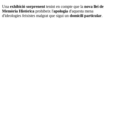
Una
exhibició sorprenent
tenint en compte que la
nova llei de
Memòria Històrica
prohibeix l'
apologia
d'aquesta mena
d'ideologies feixistes malgrat que sigui un
domicili particular
.