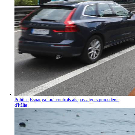
Política
Espanya farà controls als passatgers procedents
d'Itàlia