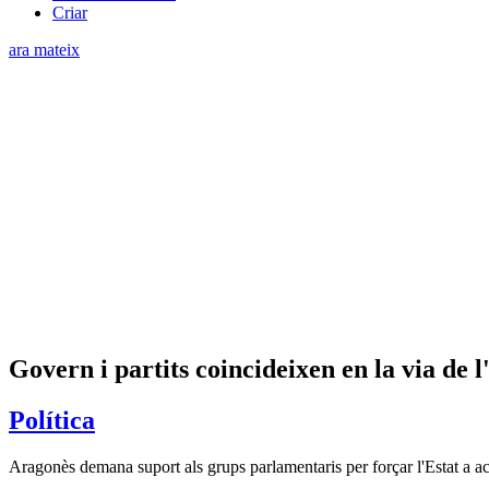
Criar
ara mateix
Govern i partits coincideixen en la via de 
Política
Aragonès demana suport als grups parlamentaris per forçar l'Estat a acce