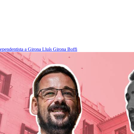
dependentista a Girona
Lluís Girona Boffi