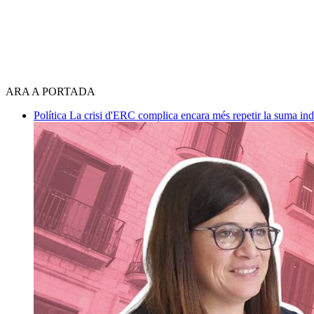
ARA A PORTADA
Política
La crisi d'ERC complica encara més repetir la suma in