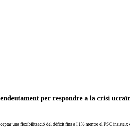
l'endeutament per respondre a la crisi ucraï
ptar una flexibilització del dèficit fins a l'1% mentre el PSC insisteix e