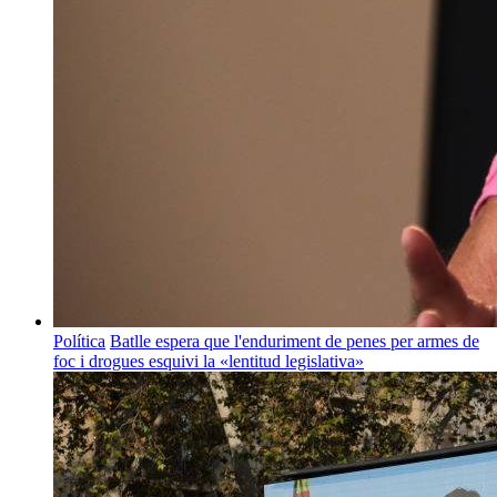
Política
Batlle espera que l'enduriment de penes per armes de
foc i drogues esquivi la «lentitud legislativa»