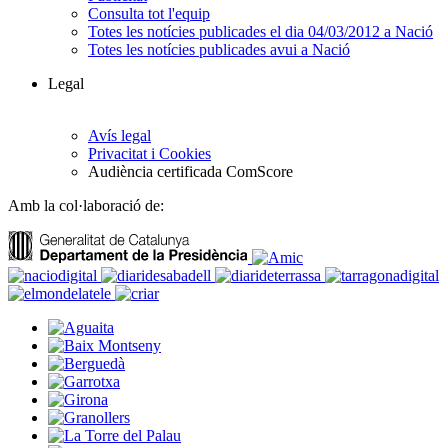
Consulta tot l'equip
Totes les notícies publicades el dia 04/03/2012 a Nació
Totes les notícies publicades avui a Nació
Legal
Avís legal
Privacitat i Cookies
Audiència certificada ComScore
Amb la col·laboració de: