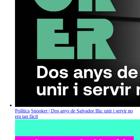
Política
Snooker | Dos anys de Salvador Illa: unir i servir no
era tan fàcil