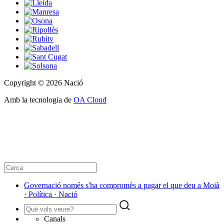
Copyright © 2026 Nació
Amb la tecnologia de
OA Cloud
Governació només s'ha compromès a pagar el que deu a Moià
· Política · Nació
Canals