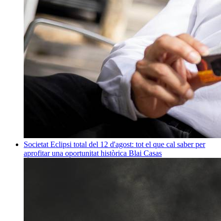
Societat
Eclipsi total del 12 d'agost: tot el que cal saber per
aprofitar una oportunitat històrica
Blai Casas