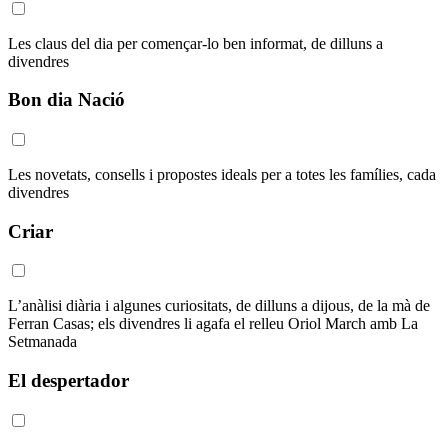
Les claus del dia per començar-lo ben informat, de dilluns a
divendres
Bon dia Nació
Les novetats, consells i propostes ideals per a totes les famílies, cada
divendres
Criar
L’anàlisi diària i algunes curiositats, de dilluns a dijous, de la mà de
Ferran Casas; els divendres li agafa el relleu Oriol March amb La
Setmanada
El despertador