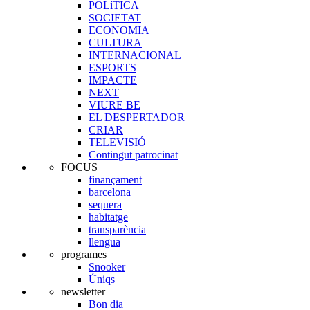
POLíTICA
SOCIETAT
ECONOMIA
CULTURA
INTERNACIONAL
ESPORTS
IMPACTE
NEXT
VIURE BE
EL DESPERTADOR
CRIAR
TELEVISIÓ
Contingut patrocinat
FOCUS
finançament
barcelona
sequera
habitatge
transparència
llengua
programes
Snooker
Úniqs
newsletter
Bon dia