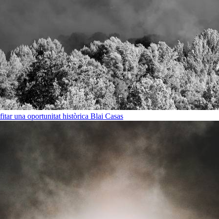
ofitar una oportunitat històrica
Blai Casas