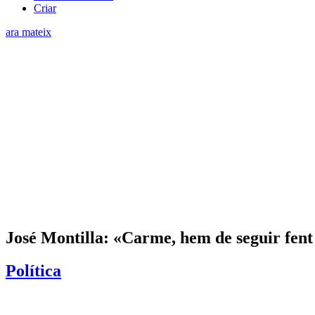
Criar
ara mateix
José Montilla: «Carme, hem de seguir fen
Política