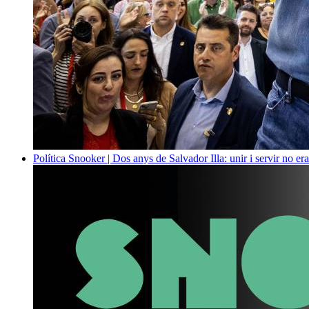
Política
Snooker | Dos anys de Salvador Illa: unir i servir no era