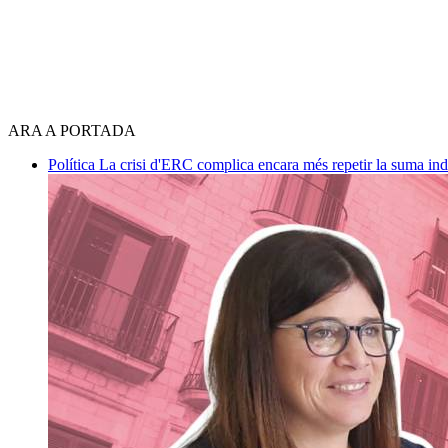
ARA A PORTADA
Política
La crisi d'ERC complica encara més repetir la suma in