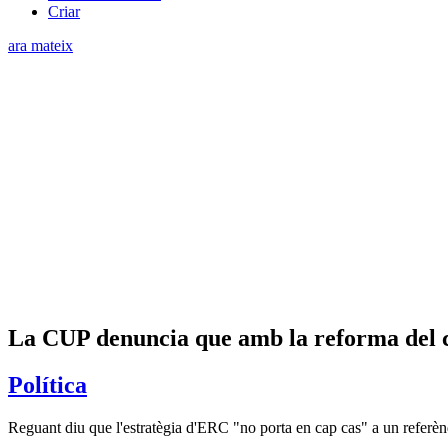
Criar
ara mateix
La CUP denuncia que amb la reforma del co
Política
Reguant diu que l'estratègia d'ERC "no porta en cap cas" a un referè