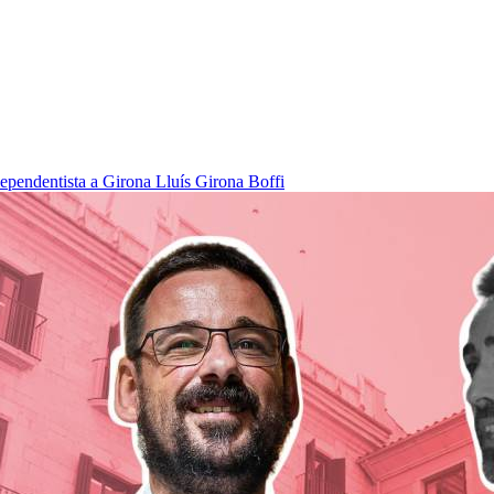
dependentista a Girona
Lluís Girona Boffi