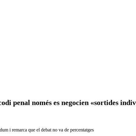
di penal només es negocien «sortides indiv
ndum i remarca que el debat no va de percentatges