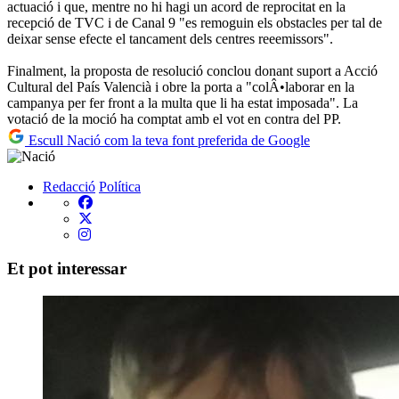
actuació i que, mentre no hi hagi un acord de reprocitat en la
recepció de TVC i de Canal 9 "es remoguin els obstacles per tal de
deixar sense efecte el tancament dels centres reeemissors".
Finalment, la proposta de resolució conclou donant suport a Acció
Cultural del País Valencià i obre la porta a "colÂ•laborar en la
campanya per fer front a la multa que li ha estat imposada". La
votació de la moció ha comptat amb el vot en contra del PP.
Escull Nació com la teva font preferida de Google
Redacció
Política
Et pot interessar