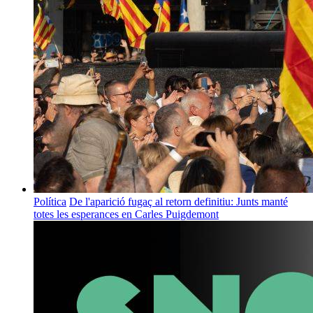
Política
De l'aparició fugaç al retorn definitiu: Junts manté
totes les esperances en Carles Puigdemont