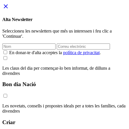
close
Alta Newsletter
Seleccioneu les newsletters que més us interessen i feu clic a
'Continuar'.
En donar-te d'alta acceptes la
política de privacitat
.
Les claus del dia per començar-lo ben informat, de dilluns a
divendres
Bon dia Nació
Les novetats, consells i propostes ideals per a totes les famílies, cada
divendres
Criar