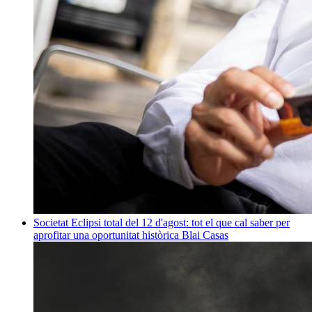
Societat
Eclipsi total del 12 d'agost: tot el que cal saber per
aprofitar una oportunitat històrica
Blai Casas