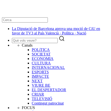
La Diputació de Barcelona aprova una moció de CiU en
favor de TV3 al País Valencià · Política · Nació
Canals
POLíTICA
SOCIETAT
ECONOMIA
CULTURA
INTERNACIONAL
ESPORTS
IMPACTE
NEXT
VIURE BE
EL DESPERTADOR
CRIAR
TELEVISIÓ
Contingut patrocinat
FOCUS