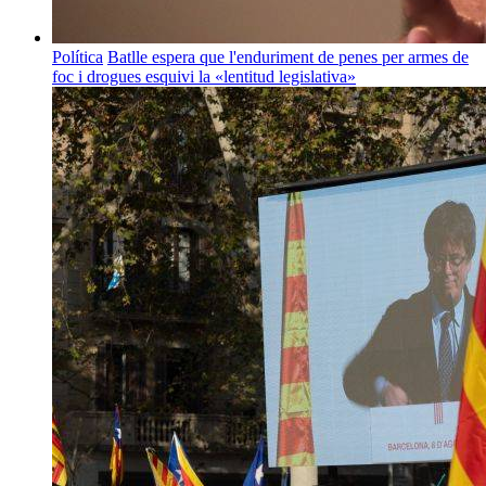
Política
Batlle espera que l'enduriment de penes per armes de
foc i drogues esquivi la «lentitud legislativa»