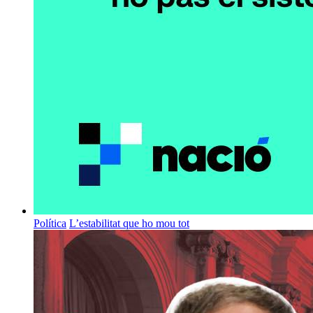
Política
L’estabilitat que ho mou tot