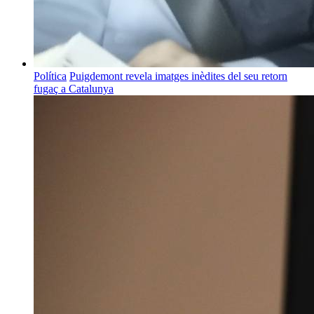
Política
Puigdemont revela imatges inèdites del seu retorn
fugaç a Catalunya