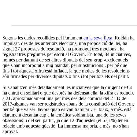
Segons les dades recollides pel Parlament
en la seva fitxa
, Roldán ha
impulsat, des de les anteriors eleccions, una proposició de llei, ha
signat 27 propostes de resolució, ha promogut tres mocions i ha
registrat tres preguntes per escrit al Govern. En total, 34 iniciatives,
només per damunt de set altres diputats del seu grup -excloent els
que s'han incorporat a mig mandat, per substitucions-, per bé que
fins i tot aquesta xifra està inflada, ja que moltes de les resolucions
són firmades per diversos diputats o fins i tot per tots els del partit.
Si s'analitzen més detalladament les iniciatives que la dirigent de Cs
ha entrat en solitari o que després ha defensat ella, la xifra es redueix
a 21, aproximadament una per mes des dels comicis del 21-D del
2017-algunes van ser registrades abans de la constitució del Govern,
per bé que va ser llavors quan es van tramitar-. El biaix, a més, està
clarament decantat cap a la temàtica sobiranista, una de les seves
obsessions -i del seu partit-, ja que 12 d'aquestes (el 57,1%) tenen
relació amb aquesta qüestió. La immensa majoria, a més, no s'han
aprovat.