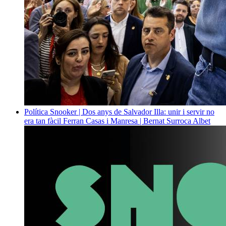
Política
Snooker | Dos anys de Salvador Illa: unir i servir no
era tan fàcil
Ferran Casas i Manresa | Bernat Surroca Albet