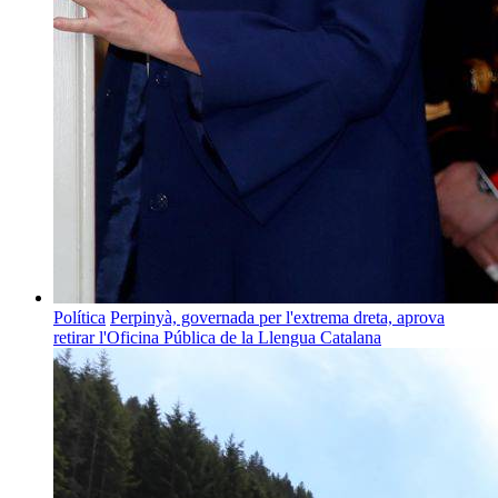
Política
Perpinyà, governada per l'extrema dreta, aprova
retirar l'Oficina Pública de la Llengua Catalana