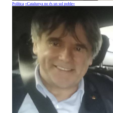
Política
«Catalunya no és un sol poble»