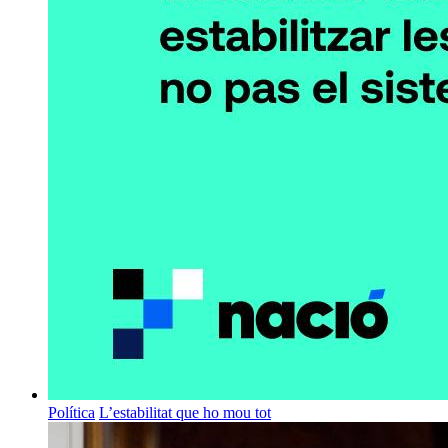
Política
L’estabilitat que ho mou tot