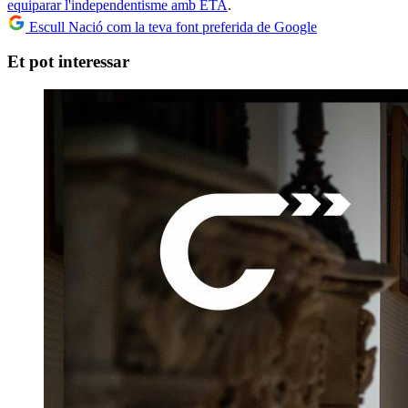
equiparar l'independentisme amb ETA
.
Escull Nació com la teva font preferida de Google
Et pot interessar