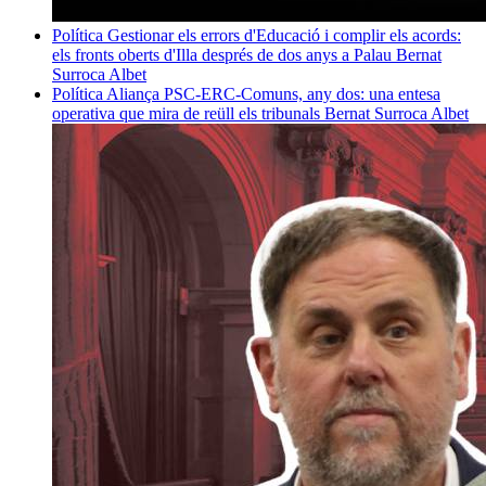
Política
Gestionar els errors d'Educació i complir els acords:
els fronts oberts d'Illa després de dos anys a Palau
Bernat
Surroca Albet
Política
Aliança PSC-ERC-Comuns, any dos: una entesa
operativa que mira de reüll els tribunals
Bernat Surroca Albet