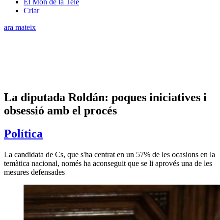
El Món de la Tele
Criar
ara mateix
La diputada Roldán: poques iniciatives i
obsessió amb el procés
Política
La candidata de Cs, que s'ha centrat en un 57% de les ocasions en la
temàtica nacional, només ha aconseguit que se li aprovés una de les
mesures defensades