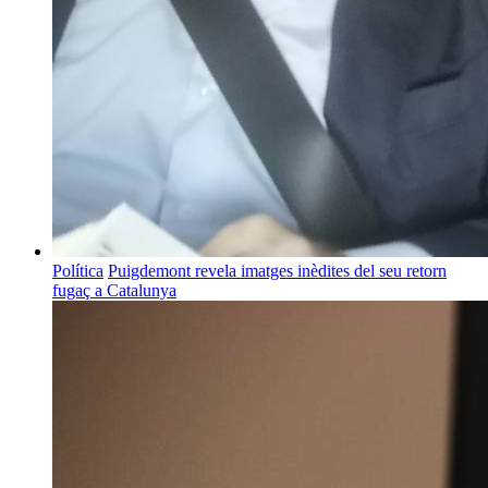
Política
Puigdemont revela imatges inèdites del seu retorn
fugaç a Catalunya