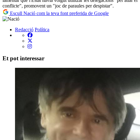
lamentar que l'Estat havia volgut utilitzar les delegacions "per atiar el
conflicte", promovent un "joc de paraules per despistar".
Escull Nació com la teva font preferida de Google
Redacció
Política
Et pot interessar