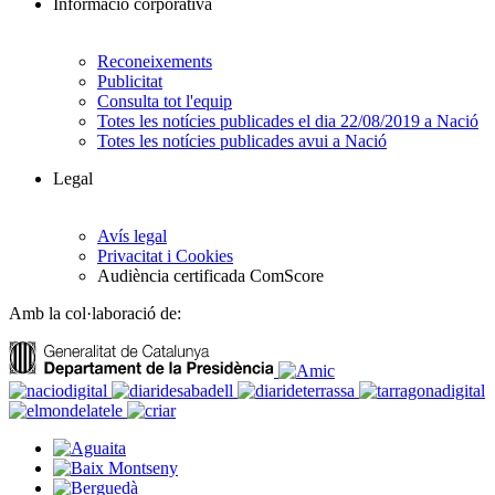
Informació corporativa
Reconeixements
Publicitat
Consulta tot l'equip
Totes les notícies publicades el dia 22/08/2019 a Nació
Totes les notícies publicades avui a Nació
Legal
Avís legal
Privacitat i Cookies
Audiència certificada ComScore
Amb la col·laboració de: