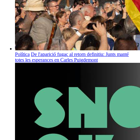
Política
De l'aparició fugaç al retorn definitiu: Junts manté
totes les esperances en Carles Puigdemont