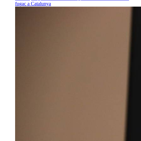
fugaç a Catalunya