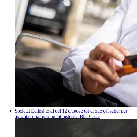
Societat
Eclipsi total del 12 d'agost: tot el que cal saber per
aprofitar una oportunitat històrica
Blai Casas