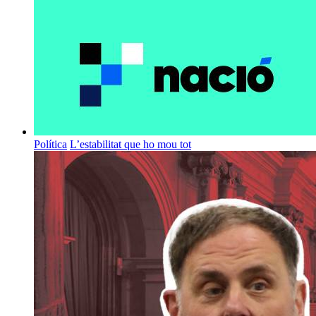
Política
L’estabilitat que ho mou tot