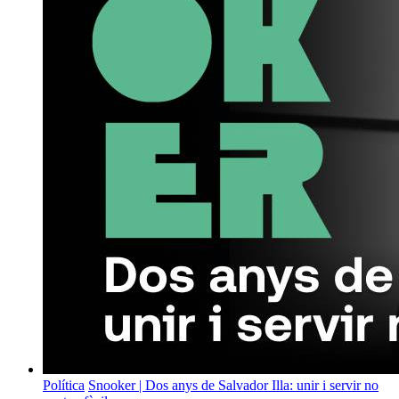
Política
Snooker | Dos anys de Salvador Illa: unir i servir no