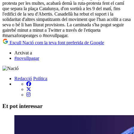
protesta per les multes, acabarà demà la ruta-protesta fent el camí
que separa la plaça Catalunya, d'on sortirà a les 9 del matí, fins
l'edifici de la seu d'Abertis. Casadellà ha rebut el suport i la
solidaritat d'altres simpatitzants del moviment que l'han acollit a casa
seva o bé li han lliurat provisions. La caminada s'ha pogut seguir
gairebé minut a minut a Twitter a través de l'etiqueta
#marxaforapeatges o #novullpagar.
Escull Nació com la teva font preferida de Google
Arxivat a
#novullpagar
Redacció
Política
Et pot interessar