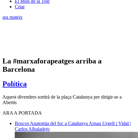
El Món de la Tele
Criar
ara mateix
La #marxaforapeatges arriba a
Barcelona
Política
Aquest divendres sortirà de la plaça Catalunya per dirigir-se a
Abertis
ARA A PORTADA
Boscos
Anatomia del foc a Catalunya
Arnau Urgell i Vidal |
Carlos Albaladejo