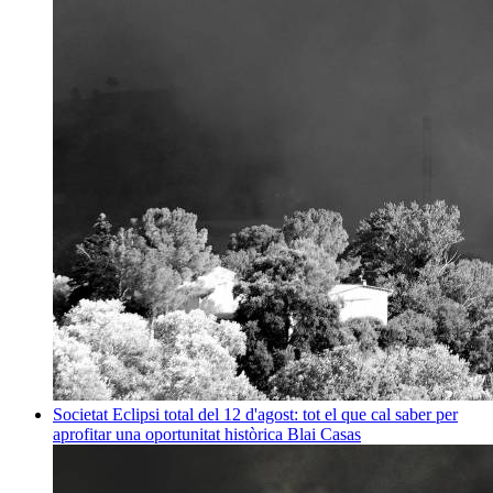
Societat
Eclipsi total del 12 d'agost: tot el que cal saber per
aprofitar una oportunitat històrica
Blai Casas