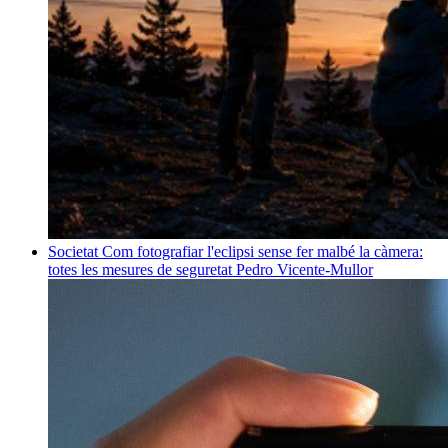
Societat
Com fotografiar l'eclipsi sense fer malbé la càmera:
totes les mesures de seguretat
Pedro Vicente-Mullor