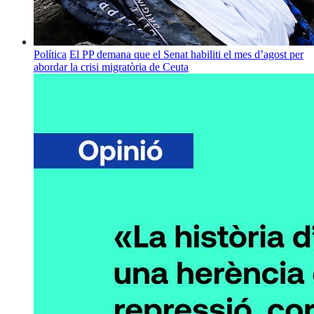
Política
El PP demana que el Senat habiliti el mes d’agost per
abordar la crisi migratòria de Ceuta