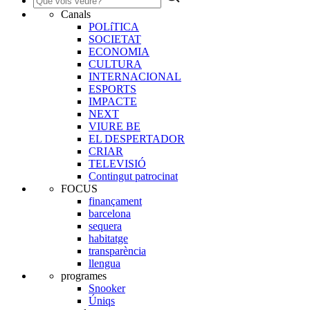
Canals
POLíTICA
SOCIETAT
ECONOMIA
CULTURA
INTERNACIONAL
ESPORTS
IMPACTE
NEXT
VIURE BE
EL DESPERTADOR
CRIAR
TELEVISIÓ
Contingut patrocinat
FOCUS
finançament
barcelona
sequera
habitatge
transparència
llengua
programes
Snooker
Úniqs