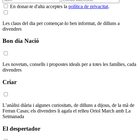
En donar-te d'alta acceptes la
política de privacitat
.
Les claus del dia per començar-lo ben informat, de dilluns a
divendres
Bon dia Nació
Les novetats, consells i propostes ideals per a totes les famílies, cada
divendres
Criar
L’anàlisi diària i algunes curiositats, de dilluns a dijous, de la mà de
Ferran Casas; els divendres li agafa el relleu Oriol March amb La
Setmanada
El despertador