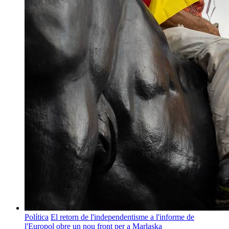
Política
El retorn de l'independentisme a l'informe de
l'Europol obre un nou front per a Marlaska