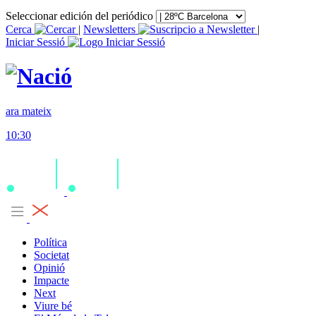
Seleccionar edición del periódico
Cerca
|
Newsletters
|
Iniciar Sessió
ara mateix
10:30
Política
Societat
Opinió
Impacte
Next
Viure bé