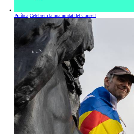
Política
Celebrem la unanimitat del Consell