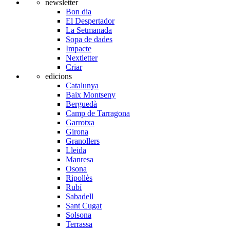
newsletter
Bon dia
El Despertador
La Setmanada
Sopa de dades
Impacte
Nextletter
Criar
edicions
Catalunya
Baix Montseny
Berguedà
Camp de Tarragona
Garrotxa
Girona
Granollers
Lleida
Manresa
Osona
Ripollès
Rubí
Sabadell
Sant Cugat
Solsona
Terrassa