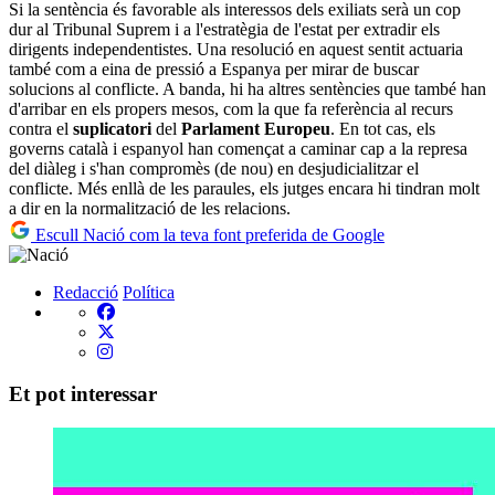
Si la sentència és favorable als interessos dels exiliats serà un cop
dur al Tribunal Suprem i a l'estratègia de l'estat per extradir els
dirigents independentistes. Una resolució en aquest sentit actuaria
també com a eina de pressió a Espanya per mirar de buscar
solucions al conflicte. A banda, hi ha altres sentències que també han
d'arribar en els propers mesos, com la que fa referència al recurs
contra el
suplicatori
del
Parlament Europeu
. En tot cas, els
governs català i espanyol han començat a caminar cap a la represa
del diàleg i s'han compromès (de nou) en desjudicialitzar el
conflicte. Més enllà de les paraules, els jutges encara hi tindran molt
a dir en la normalització de les relacions.
Escull Nació com la teva font preferida de Google
Redacció
Política
Et pot interessar