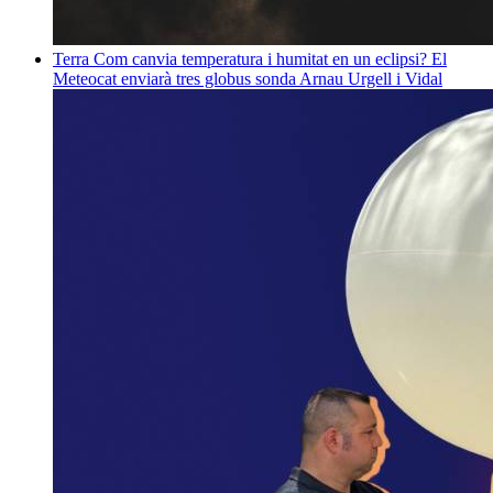
Terra
Com canvia temperatura i humitat en un eclipsi? El
Meteocat enviarà tres globus sonda
Arnau Urgell i Vidal