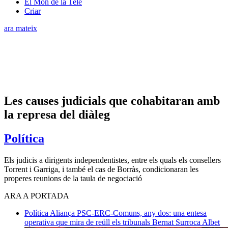
El Món de la Tele
Criar
ara mateix
Les causes judicials que cohabitaran amb
la represa del diàleg
Política
Els judicis a dirigents independentistes, entre els quals els consellers
Torrent i Garriga, i també el cas de Borràs, condicionaran les
properes reunions de la taula de negociació
ARA A PORTADA
Política
Aliança PSC-ERC-Comuns, any dos: una entesa
operativa que mira de reüll els tribunals
Bernat Surroca Albet