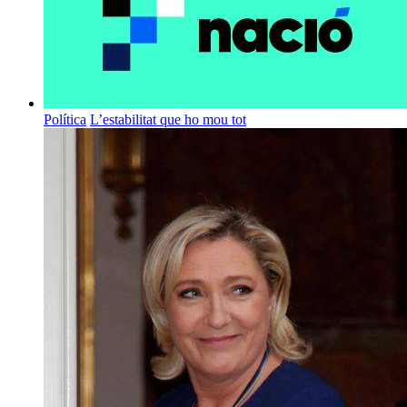
Política
L’estabilitat que ho mou tot