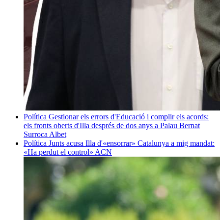
Política
Gestionar els errors d'Educació i complir els acords:
els fronts oberts d'Illa després de dos anys a Palau
Bernat
Surroca Albet
Política
Junts acusa Illa d'«ensorrar» Catalunya a mig mandat:
«Ha perdut el control»
ACN