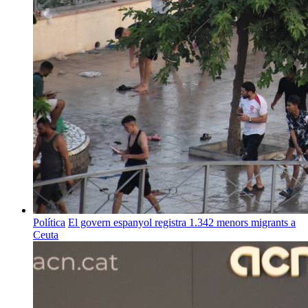
Política
El govern espanyol registra 1.342 menors migrants a
Ceuta