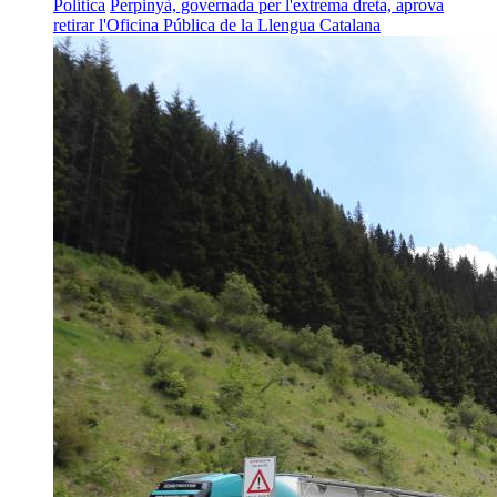
Política
Perpinyà, governada per l'extrema dreta, aprova
retirar l'Oficina Pública de la Llengua Catalana