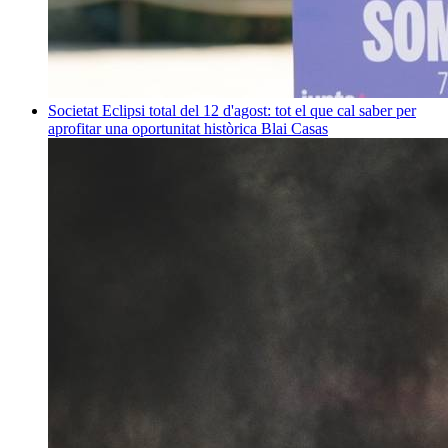
Societat
Eclipsi total del 12 d'agost: tot el que cal saber per
aprofitar una oportunitat històrica
Blai Casas