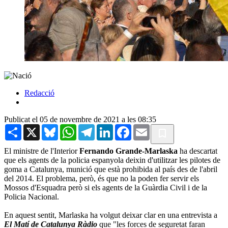
Redacció
Publicat el 05 de novembre de 2021 a les 08:35
Share
X
Bluesky
WhatsApp
Telegram
LinkedIn
Facebook
Email
El ministre de l'Interior
Fernando Grande-Marlaska
ha descartat
que els agents de la policia espanyola deixin d'utilitzar les pilotes de
goma a Catalunya, munició que està prohibida al país des de l'abril
del 2014. El problema, però, és que no la poden fer servir els
Mossos d'Esquadra però si els agents de la Guàrdia Civil i de la
Policia Nacional.
En aquest sentit, Marlaska ha volgut deixar clar en una entrevista a
El Matí de Catalunya Ràdio
que "les forces de seguretat faran