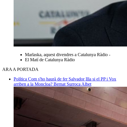
Marlaska, aquest divendres a Catalunya Ràdio -
El Matí de Catalunya Ràdio
ARA A PORTADA
Política
Com s'ho haurà de fer Salvador Illa si el PP i Vox
arriben a la Moncloa?
Bernat Surroca Albet