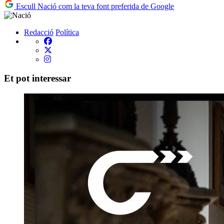
Escull Nació com la teva font preferida de Google
Redacció
Política
Et pot interessar