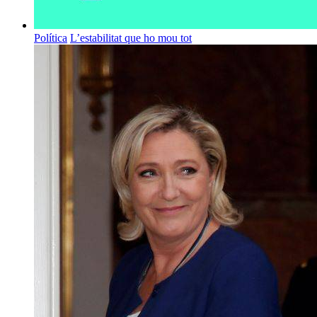
Política
L’estabilitat que ho mou tot