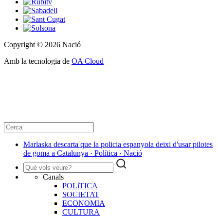
Copyright © 2026 Nació
Amb la tecnologia de
OA Cloud
Marlaska descarta que la policia espanyola deixi d'usar pilotes
de goma a Catalunya · Política · Nació
Canals
POLíTICA
SOCIETAT
ECONOMIA
CULTURA