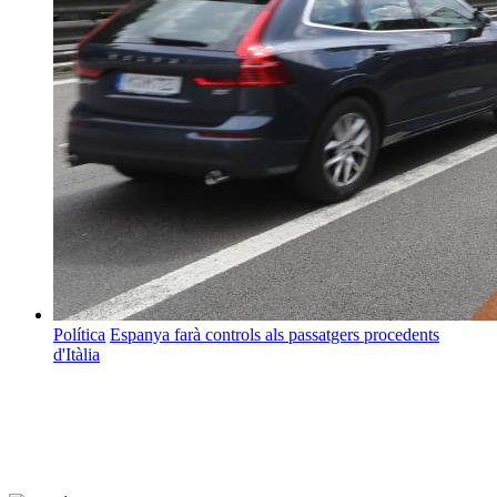
Política
Espanya farà controls als passatgers procedents
d'Itàlia