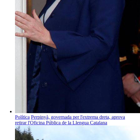
Política
Perpinyà, governada per l'extrema dreta, aprova
retirar l'Oficina Pública de la Llengua Catalana