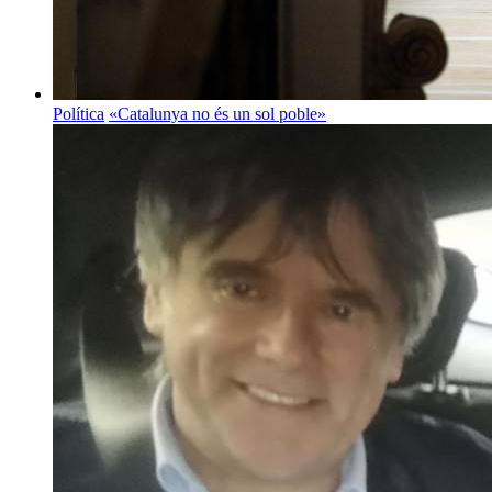
Política
«Catalunya no és un sol poble»