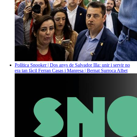
Política
Snooker | Dos anys de Salvador Illa: unir i servir no
era tan fàcil
Ferran Casas i Manresa | Bernat Surroca Albet