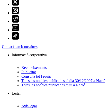
Contacta amb nosaltres
Informació corporativa
Reconeixements
Publicitat
Consulta tot l'equip
Totes les notícies publicades el dia 30/12/2007 a Nació
Totes les notícies publicades avui a Nació
Legal
Avís legal