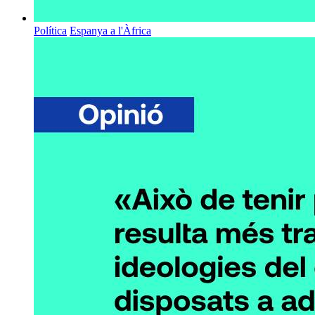
Política
Espanya a l'Àfrica