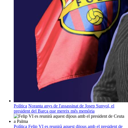
Política
Noranta anys de l'assassinat de Josep Sunyol, el
president del Barça que mereix més memòria
Política
Felip VI es reunirà aquest dijous amb el president de