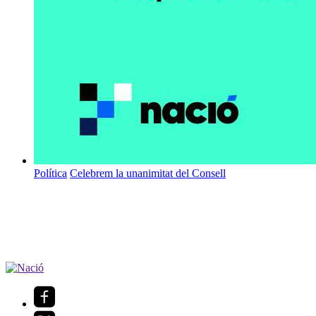
Política
Celebrem la unanimitat del Consell