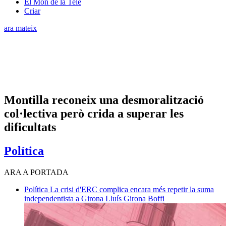
El Món de la Tele
Criar
ara mateix
Montilla reconeix una desmoralització
col·lectiva però crida a superar les
dificultats
Política
ARA A PORTADA
Política
La crisi d'ERC complica encara més repetir la suma
independentista a Girona
Lluís Girona Boffi