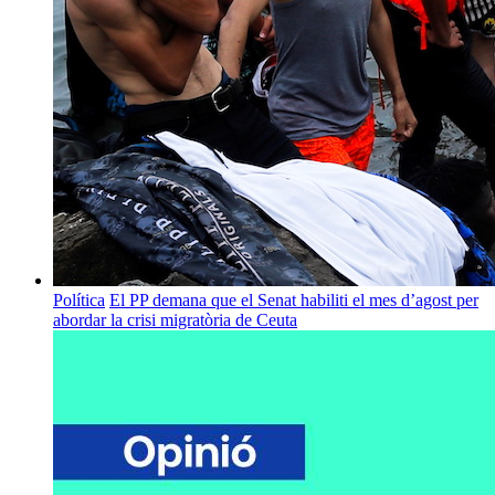
Política
El PP demana que el Senat habiliti el mes d’agost per
abordar la crisi migratòria de Ceuta