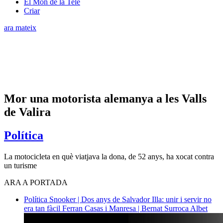
El Món de la Tele
Criar
ara mateix
Mor una motorista alemanya a les Valls
de Valira
Política
La motocicleta en què viatjava la dona, de 52 anys, ha xocat contra
un turisme
ARA A PORTADA
Política
Snooker | Dos anys de Salvador Illa: unir i servir no
era tan fàcil
Ferran Casas i Manresa | Bernat Surroca Albet