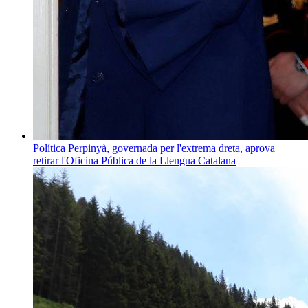
Política
Perpinyà, governada per l'extrema dreta, aprova
retirar l'Oficina Pública de la Llengua Catalana