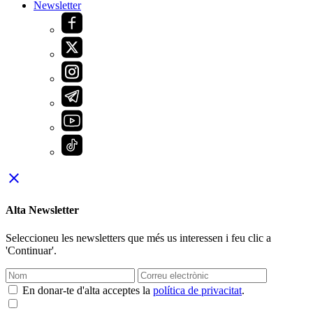
Newsletter
close
Alta Newsletter
Seleccioneu les newsletters que més us interessen i feu clic a
'Continuar'.
En donar-te d'alta acceptes la
política de privacitat
.