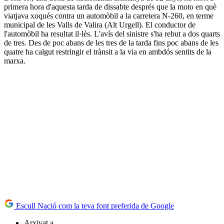
primera hora d'aquesta tarda de dissabte després que la moto en què
viatjava xoqués contra un automòbil a la carretera N-260, en terme
municipal de les Valls de Valira (Alt Urgell). El conductor de
l'automòbil ha resultat il·lès. L'avís del sinistre s'ha rebut a dos quarts
de tres. Des de poc abans de les tres de la tarda fins poc abans de les
quatre ha calgut restringir el trànsit a la via en ambdós sentits de la
marxa.
Escull Nació com la teva font preferida de Google
Arxivat a