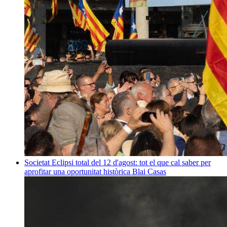
Societat
Eclipsi total del 12 d'agost: tot el que cal saber per
aprofitar una oportunitat històrica
Blai Casas