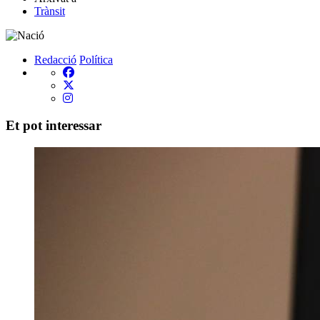
Trànsit
Redacció
Política
Et pot interessar