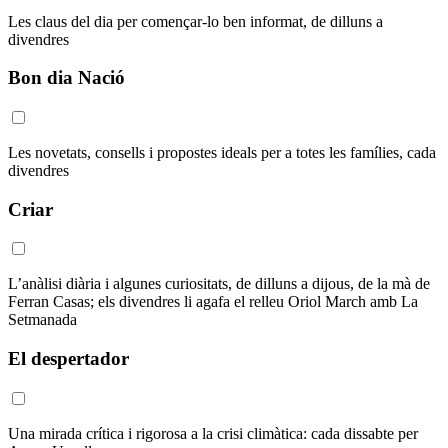
Les claus del dia per començar-lo ben informat, de dilluns a
divendres
Bon dia Nació
Les novetats, consells i propostes ideals per a totes les famílies, cada
divendres
Criar
L’anàlisi diària i algunes curiositats, de dilluns a dijous, de la mà de
Ferran Casas; els divendres li agafa el relleu Oriol March amb La
Setmanada
El despertador
Una mirada crítica i rigorosa a la crisi climàtica: cada dissabte per