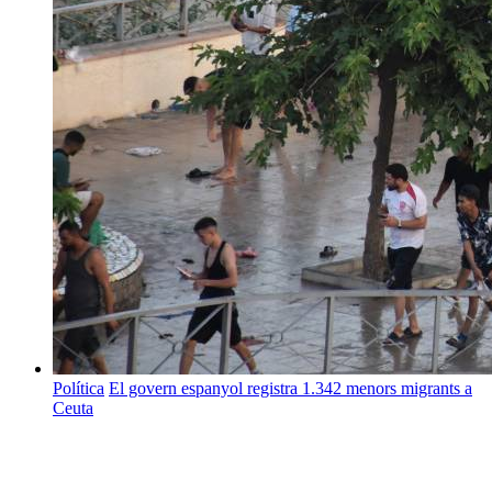
Política
El govern espanyol registra 1.342 menors migrants a
Ceuta