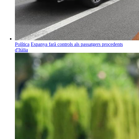
Política
Espanya farà controls als passatgers procedents
d'Itàlia