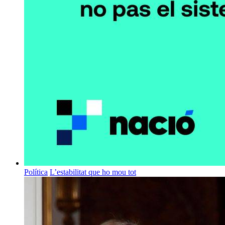
Política
L’estabilitat que ho mou tot