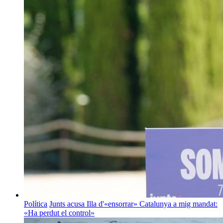
Política
Junts acusa Illa d'«ensorrar» Catalunya a mig mandat:
«Ha perdut el control»