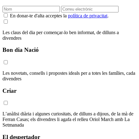
En donar-te d'alta acceptes la
política de privacitat
.
Les claus del dia per començar-lo ben informat, de dilluns a
divendres
Bon dia Nació
Les novetats, consells i propostes ideals per a totes les famílies, cada
divendres
Criar
L’anàlisi diària i algunes curiositats, de dilluns a dijous, de la mà de
Ferran Casas; els divendres li agafa el relleu Oriol March amb La
Setmanada
El despertador