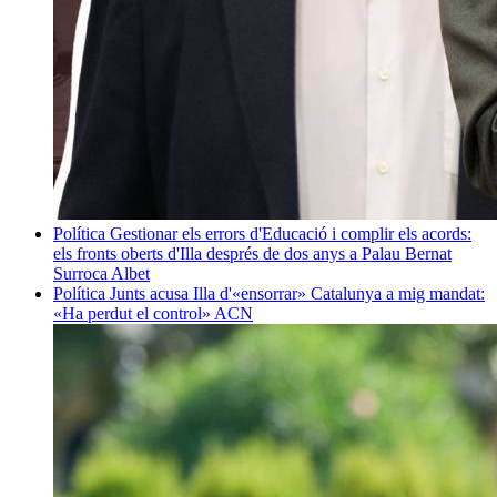
Política
Gestionar els errors d'Educació i complir els acords:
els fronts oberts d'Illa després de dos anys a Palau
Bernat
Surroca Albet
Política
Junts acusa Illa d'«ensorrar» Catalunya a mig mandat:
«Ha perdut el control»
ACN