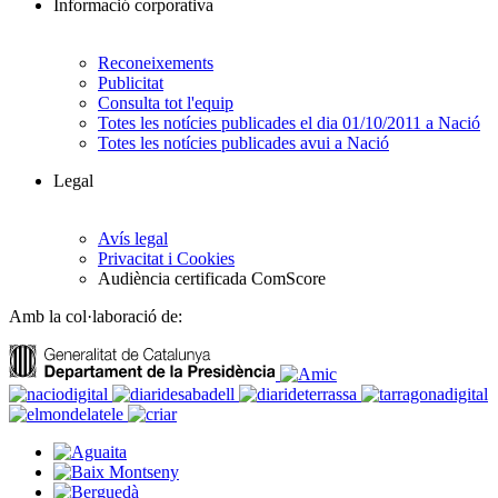
Informació corporativa
Reconeixements
Publicitat
Consulta tot l'equip
Totes les notícies publicades el dia 01/10/2011 a Nació
Totes les notícies publicades avui a Nació
Legal
Avís legal
Privacitat i Cookies
Audiència certificada ComScore
Amb la col·laboració de: