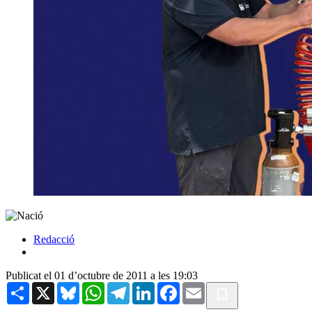
Redacció
Publicat el 01 d’octubre de 2011 a les 19:03
Share
X
Bluesky
WhatsApp
Telegram
LinkedIn
Facebook
Email