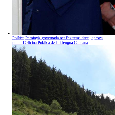
Política
Perpinyà, governada per l'extrema dreta, aprova
retirar l'Oficina Pública de la Llengua Catalana