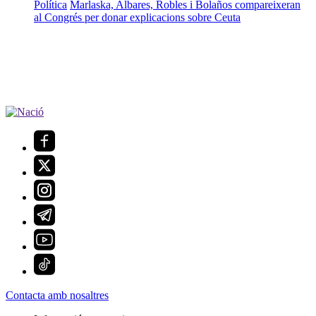
Política
Marlaska, Albares, Robles i Bolaños compareixeran
al Congrés per donar explicacions sobre Ceuta
Contacta amb nosaltres