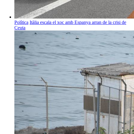
Política
Itàlia escala el xoc amb Espanya arran de la crisi de
Ceuta