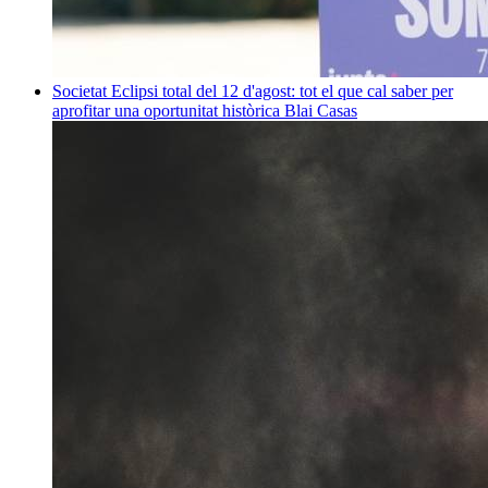
Societat
Eclipsi total del 12 d'agost: tot el que cal saber per
aprofitar una oportunitat històrica
Blai Casas