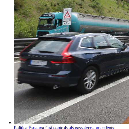
Política
Espanya farà controls als passatgers procedents