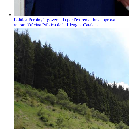
Política
Perpinyà, governada per l'extrema dreta, aprova
retirar l'Oficina Pública de la Llengua Catalana