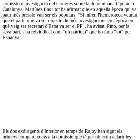
comissió d'investigació del Congrés sobre la denominada Operació
Catalunya, Martínez fins i tot ha afirmat que en aquella època qui va
patir més pressió van ser els populars. "Si miren l'hemeroteca veuran
que el partit que va ser objecte de més investigacions en l'època en
què vaig ser secretari d'Estat va ser el PP", ha avisat. Pino, per la
seva part, s'ha reivindicat com "un patriota" que ho faria "tot" per
Espanya.
Els dos exdirigents d'Interior en temps de Rajoy han sigut els
primers compareixents a la comissió que té per objectiu aclarir les