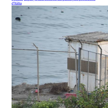
d'Itàlia