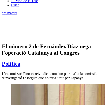
El Món de la Tele
Criar
ara mateix
El número 2 de Fernández Díaz nega
l'operació Catalunya al Congrés
Política
L'excomissari Pino es reivindica com "un patriota" a la comissió
d'investigació i assegura que ho faria "tot" per Espanya