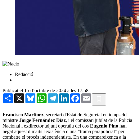
Redacció
Publicat el 15 d’octubre de 2024 a les 17:58
Share
X
Bluesky
WhatsApp
Telegram
LinkedIn
Facebook
Email
Francisco Martínez
, secretari d'Estat de Seguretat en temps del
ministre
Jorge Fernández Díaz
, i el comissari jubilat de la Policia
Nacional i exdirector adjunt operatiu del cos
Eugenio Pino
han
negat aquest dimarts l'existència d'una "trama parapolicial" per
combatre el procés independentista. En una compareixença a la