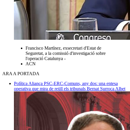
Francisco Martínez, exsecretari d'Estat de
Seguretat, a la comissió d'investigació sobre
l'operació Catalunya -
ACN
ARA A PORTADA
Política
Aliança PSC-ERC-Comuns, any dos: una entesa
operativa que mira de reüll els tribunals
Bernat Surroca Albet