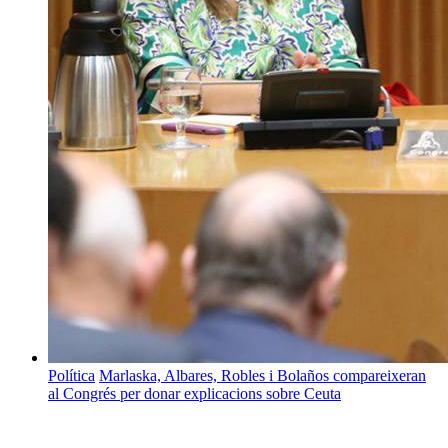
Política
Marlaska, Albares, Robles i Bolaños compareixeran
al Congrés per donar explicacions sobre Ceuta