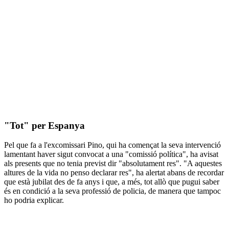
"Tot" per Espanya
Pel que fa a l'excomissari Pino, qui ha començat la seva intervenció
lamentant haver sigut convocat a una "comissió política", ha avisat
als presents que no tenia previst dir "absolutament res". "A aquestes
altures de la vida no penso declarar res", ha alertat abans de recordar
que està jubilat des de fa anys i que, a més, tot allò que pugui saber
és en condició a la seva professió de policia, de manera que tampoc
ho podria explicar.