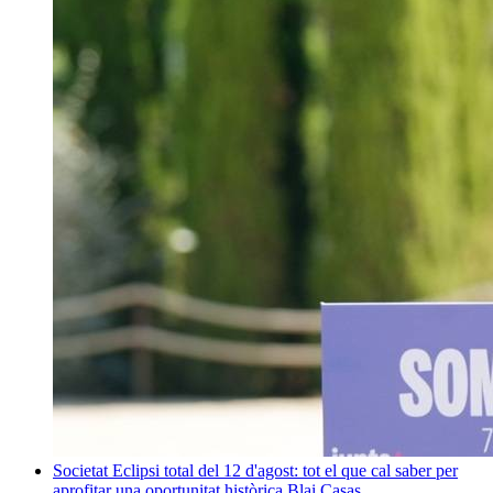
Societat
Eclipsi total del 12 d'agost: tot el que cal saber per
aprofitar una oportunitat històrica
Blai Casas