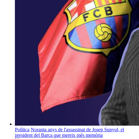
Política
Noranta anys de l'assassinat de Josep Sunyol, el
president del Barça que mereix més memòria