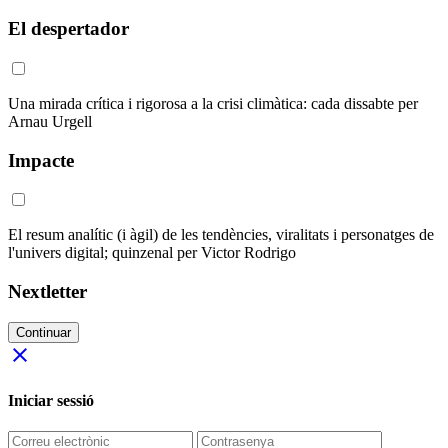
El despertador
Una mirada crítica i rigorosa a la crisi climàtica: cada dissabte per
Arnau Urgell
Impacte
El resum analític (i àgil) de les tendències, viralitats i personatges de
l'univers digital; quinzenal per Victor Rodrigo
Nextletter
Continuar
close
Iniciar sessió