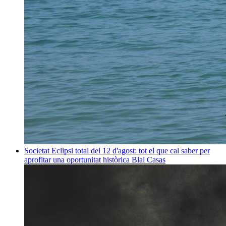
Societat
Eclipsi total del 12 d'agost: tot el que cal saber per
aprofitar una oportunitat històrica
Blai Casas