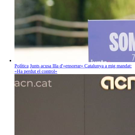
Política
Junts acusa Illa d'«ensorrar» Catalunya a mig mandat:
«Ha perdut el control»