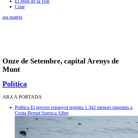
El Món de la Tele
Criar
ara mateix
Onze de Setembre, capital Arenys de
Munt
Política
ARA A PORTADA
Política
El govern espanyol registra 1.342 menors migrants a
Ceuta
Bernat Surroca Albet