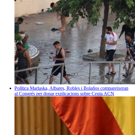
Política
Marlaska, Albares, Robles i Bolaños compareixeran
al Congrés per donar explicacions sobre Ceuta
ACN