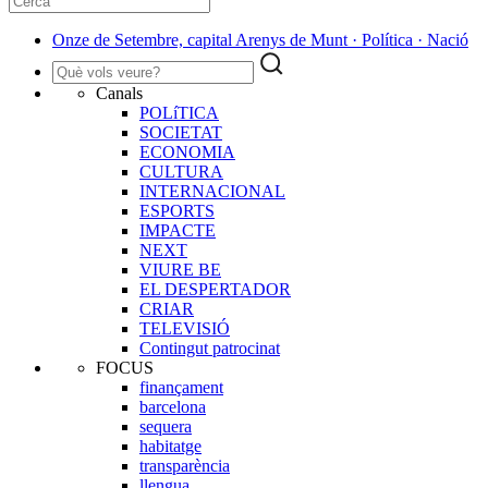
Onze de Setembre, capital Arenys de Munt · Política · Nació
Canals
POLíTICA
SOCIETAT
ECONOMIA
CULTURA
INTERNACIONAL
ESPORTS
IMPACTE
NEXT
VIURE BE
EL DESPERTADOR
CRIAR
TELEVISIÓ
Contingut patrocinat
FOCUS
finançament
barcelona
sequera
habitatge
transparència
llengua