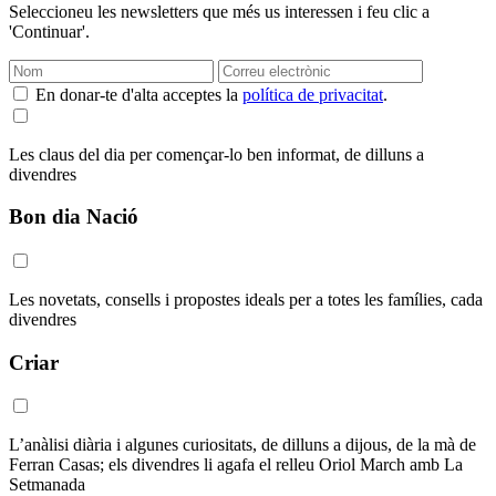
Seleccioneu les newsletters que més us interessen i feu clic a
'Continuar'.
En donar-te d'alta acceptes la
política de privacitat
.
Les claus del dia per començar-lo ben informat, de dilluns a
divendres
Bon dia Nació
Les novetats, consells i propostes ideals per a totes les famílies, cada
divendres
Criar
L’anàlisi diària i algunes curiositats, de dilluns a dijous, de la mà de
Ferran Casas; els divendres li agafa el relleu Oriol March amb La
Setmanada