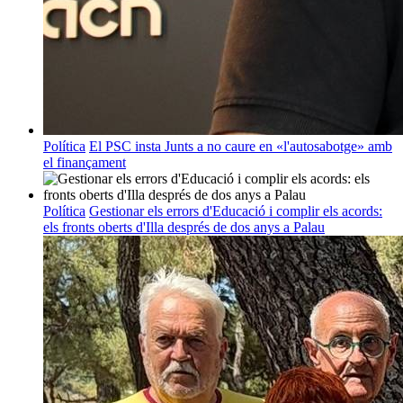
Política
El PSC insta Junts a no caure en «l'autosabotge» amb
el finançament
Política
Gestionar els errors d'Educació i complir els acords:
els fronts oberts d'Illa després de dos anys a Palau