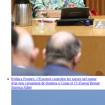
Política
Frontex i l'Europol controlen les xarxes pel rumor
d'un nou creuament de frontera a Ceuta el 15 d'agost
Bernat
Surroca Albet