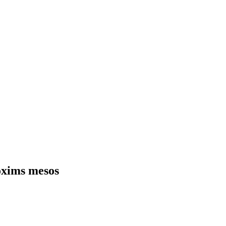
ròxims mesos