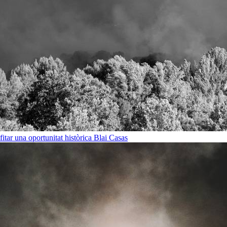
ofitar una oportunitat històrica
Blai Casas