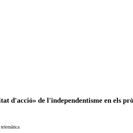
nitat d'acció» de l'independentisme en els p
 telemàtica