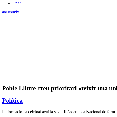
Criar
ara mateix
Poble Lliure creu prioritari «teixir una u
Política
La formació ha celebrat avui la seva III Assemblea Nacional de forma