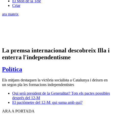
El Món de la Tele
Criar
ara mateix
La premsa internacional descobreix Illa i
enterra l'independentisme
Política
Els mitjans destaquen la victòria socialista a Catalunya i deixen en
un segon pla les formacions independentistes
Qui serà president de la Generalitat? Tots els pactes possibles
després del 12-M
El pactòmetre del 12-M: qui suma amb qui?
ARA A PORTADA