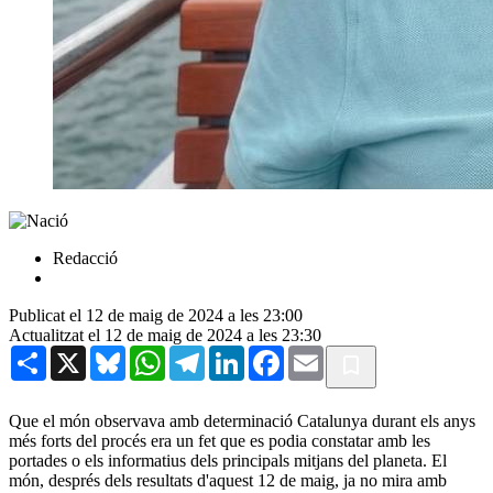
Redacció
Publicat el 12 de maig de 2024 a les 23:00
Actualitzat el 12 de maig de 2024 a les 23:30
Share
X
Bluesky
WhatsApp
Telegram
LinkedIn
Facebook
Email
Que el món observava amb determinació Catalunya durant els anys
més forts del procés era un fet que es podia constatar amb les
portades o els informatius dels principals mitjans del planeta. El
món, després dels resultats d'aquest 12 de maig, ja no mira amb