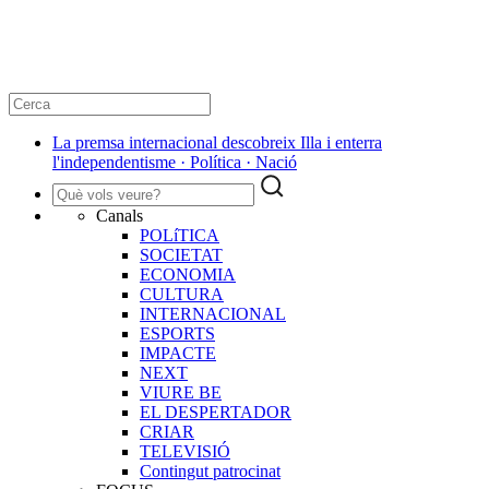
La premsa internacional descobreix Illa i enterra
l'independentisme · Política · Nació
Canals
POLíTICA
SOCIETAT
ECONOMIA
CULTURA
INTERNACIONAL
ESPORTS
IMPACTE
NEXT
VIURE BE
EL DESPERTADOR
CRIAR
TELEVISIÓ
Contingut patrocinat