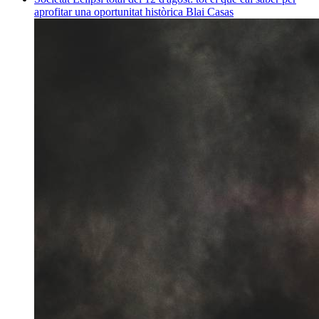
aprofitar una oportunitat històrica
Blai Casas