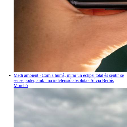
Medi ambient
«Com a humà, mirar un eclipsi total és sentir-se
sense poder, amb una indefensió absoluta»
Sílvia Berbís
Morelló