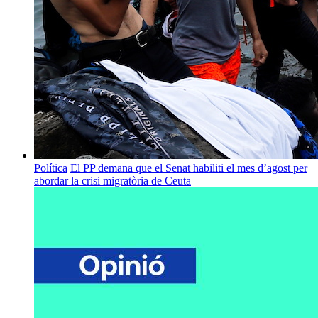
Política
El PP demana que el Senat habiliti el mes d’agost per
abordar la crisi migratòria de Ceuta