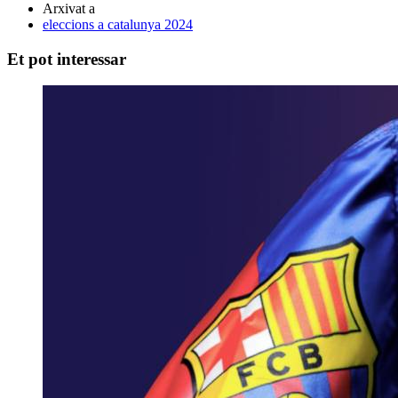
Arxivat a
eleccions a catalunya 2024
Et pot interessar