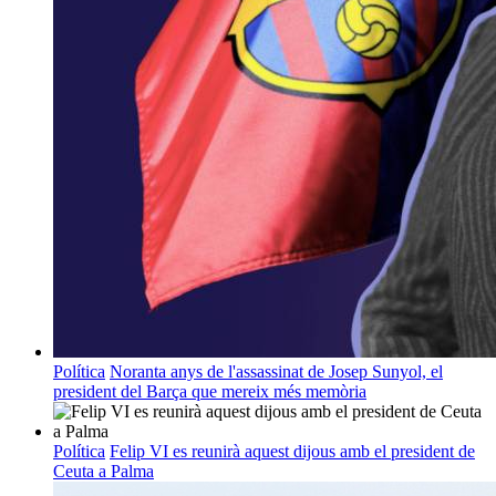
Política
Noranta anys de l'assassinat de Josep Sunyol, el
president del Barça que mereix més memòria
Política
Felip VI es reunirà aquest dijous amb el president de
Ceuta a Palma