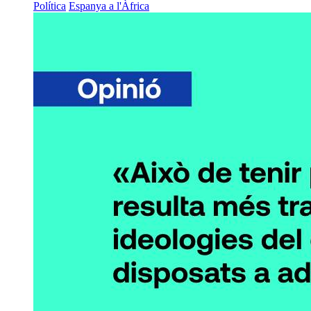
Política
Espanya a l'Àfrica