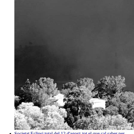
Societat
Eclipsi total del 12 d'agost: tot el que cal saber per