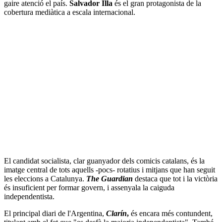
gaire atenció el país.
Salvador Illa
és el gran protagonista de la
cobertura mediàtica a escala internacional.
El candidat socialista, clar guanyador dels comicis catalans, és la
imatge central de tots aquells -pocs- rotatius i mitjans que han seguit
les eleccions a Catalunya.
The Guardian
destaca que tot i la victòria
és insuficient per formar govern, i assenyala la caiguda
independentista.
El principal diari de l'Argentina,
Clarín
,
és encara més contundent,