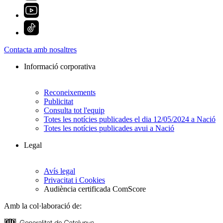
Contacta amb nosaltres
Informació corporativa
Reconeixements
Publicitat
Consulta tot l'equip
Totes les notícies publicades el dia 12/05/2024 a Nació
Totes les notícies publicades avui a Nació
Legal
Avís legal
Privacitat i Cookies
Audiència certificada ComScore
Amb la col·laboració de: