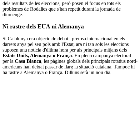
dels resultats de les eleccions, però posen el focus en tots els
problemes de Rodalies que s'han repetit durant la jornada de
diumenge.
Ni rastre dels EUA ni Alemanya
Si Catalunya era objecte de debat i premsa internacional en els
darrers anys pel seu pols amb l'Estat, ara ni tan sols les eleccions
suposen una notícia d'última hora per als principals mitjans dels
Estats Units, Alemanya o França
. En plena campanya electoral
per la
Casa Blanca
, les pàgines globals dels principals rotatius nord-
americans han deixat passar de llarg la situació catalana. Tampoc hi
ha rastre a Alemanya o França. Dilluns serà un nou dia.