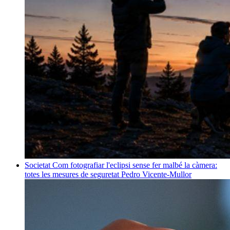
Societat
Com fotografiar l'eclipsi sense fer malbé la càmera:
totes les mesures de seguretat
Pedro Vicente-Mullor