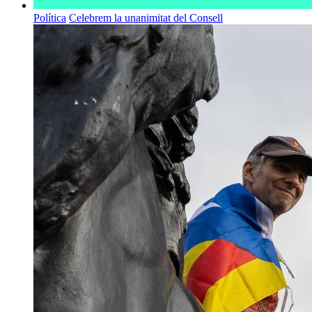
Política
Celebrem la unanimitat del Consell