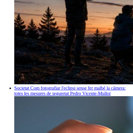
Societat
Com fotografiar l'eclipsi sense fer malbé la càmera:
totes les mesures de seguretat
Pedro Vicente-Mullor