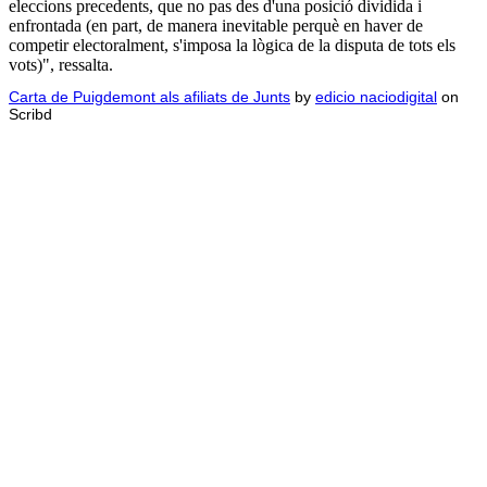
eleccions precedents, que no pas des d'una posició dividida i
enfrontada (en part, de manera inevitable perquè en haver de
competir electoralment, s'imposa la lògica de la disputa de tots els
vots)", ressalta.
Carta de Puigdemont als afiliats de Junts
by
edicio naciodigital
on
Scribd