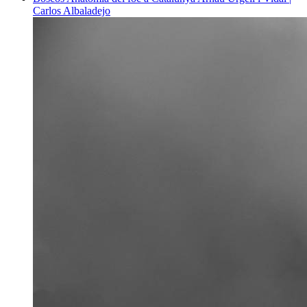
Carlos Albaladejo