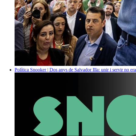
Política
Snooker | Dos anys de Salvador Illa: unir i servir no era