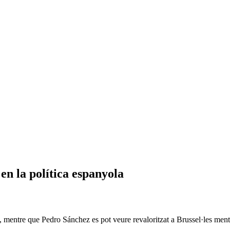
 en la política espanyola
 mentre que Pedro Sánchez es pot veure revaloritzat a Brussel·les mentre