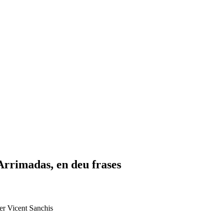
Arrimadas, en deu frases
per Vicent Sanchis