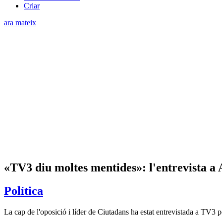
Criar
ara mateix
«TV3 diu moltes mentides»: l'entrevista a 
Política
La cap de l'oposició i líder de Ciutadans ha estat entrevistada a TV3 