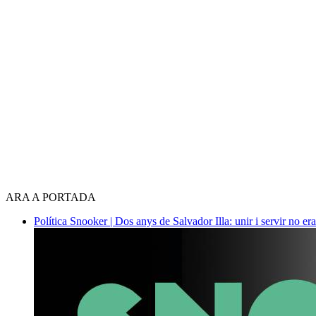
ARA A PORTADA
Política
Snooker | Dos anys de Salvador Illa: unir i servir no era