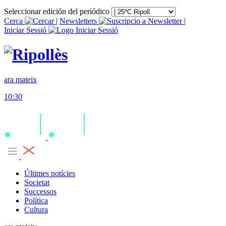
Seleccionar edición del periódico
Cerca
|
Newsletters
|
Iniciar Sessió
ara mateix
10:30
Últimes notícies
Societat
Successos
Política
Cultura