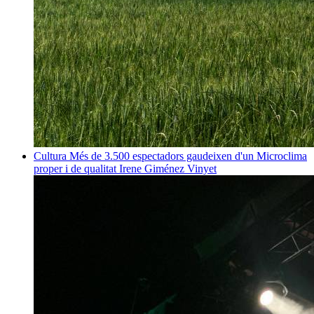
Cultura
Més de 3.500 espectadors gaudeixen d'un Microclima
proper i de qualitat
Irene Giménez Vinyet