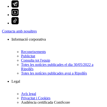
Contacta amb nosaltres
Informació corporativa
Reconeixements
Publicitat
Consulta tot l'equip
Totes les notícies publicades el dia 30/05/2022 a
Ripollès
Totes les notícies publicades avui a Ripollès
Legal
Avís legal
Privacitat i Cookies
Audiència certificada ComScore