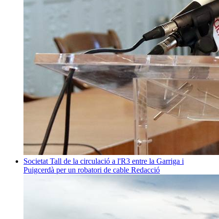
Societat
Tall de la circulació a l'R3 entre la Garriga i
Puigcerdà per un robatori de cable
Redacció